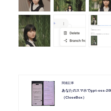
あなたのスマホでgpt-oss-2
（CloseBox）