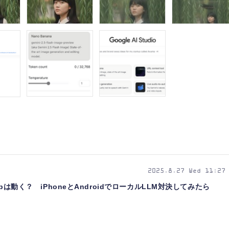
2025.8.27 Wed 11:27
0bは動く？ iPhoneとAndroidでローカルLLM対決してみたら