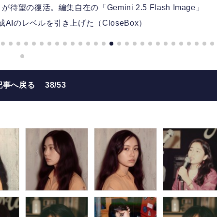
復活。編集自在の「Gemini 2.5 Flash Image」
生成AIのレベルを引き上げた（CloseBox）
記事へ戻る
38/53