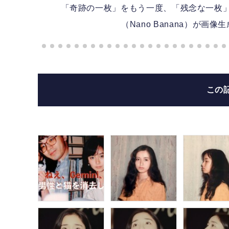
「奇跡の一枚」をもう一度、「残念な一枚」が待望の
（Nano Banana）が画像
この