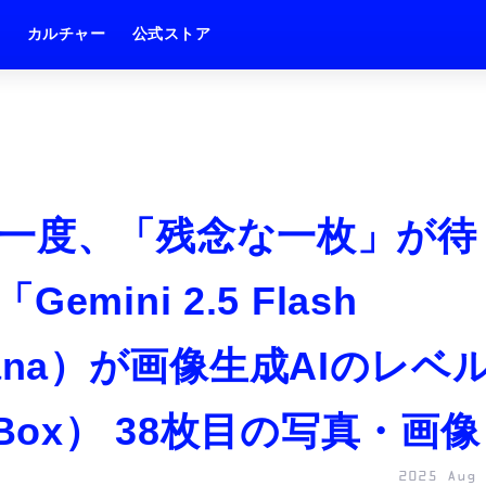
ム
カルチャー
公式ストア
一度、「残念な一枚」が待
ini 2.5 Flash
anana）が画像生成AIのレベ
Box） 38枚目の写真・画像
2025 Aug 