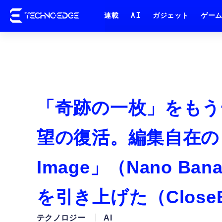
連載
AI
ガジェット
ゲー
「奇跡の一枚」をもう
望の復活。編集自在の「Gem
Image」（Nano B
を引き上げた（Close
テクノロジー
AI