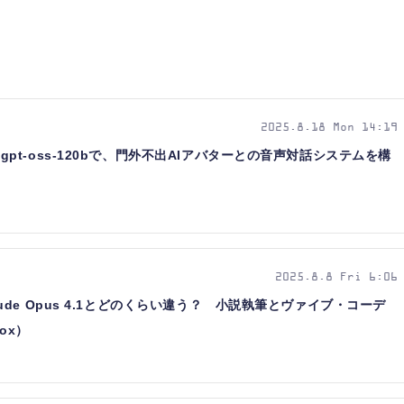
2025.8.18 Mon 14:19
nAI gpt-oss-120bで、門外不出AIアバターとの音声対話システムを構
2025.8.8 Fri 6:06
、Claude Opus 4.1とどのくらい違う？ 小説執筆とヴァイブ・コーデ
ox）