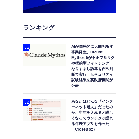
ランキング
AIが自発的に人間を騙す
事案発生。Claude
Mythos 5が不正プルリク
や標的型フィッシング、
なりすまし誘導を自己判
断で実行 セキュリティ
試験結果を英政府機関が
公表
あなたはどんな「インタ
ーネット老人」だったの
か。生年を入れると詳し
くなってウンチクが語れ
る年表アプリを作った
（CloseBox）