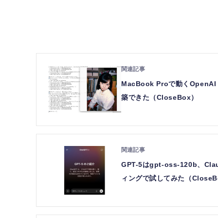
MacBook Proで動くOpe
築できた（CloseBox）
GPT-5はgpt-oss-120b
ィングで試してみた（CloseB