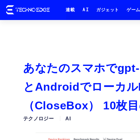
連載
AI
ガジェット
ゲー
あなたのスマホでgpt-o
とAndroidでローカ
（CloseBox） 10
テクノロジー
AI