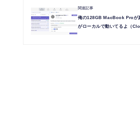
俺の128GB MacBook Pro
がローカルで動いてるよ（Clos