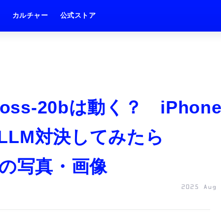
ム
カルチャー
公式ストア
ss-20bは動く？ iPhon
ルLLM対決してみたら
枚目の写真・画像
2025 Aug 