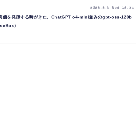
2025.8.6 Wed 18:56
が真価を発揮する時がきた。ChatGPT o4-mini並みのgpt-oss-120b
eBox）