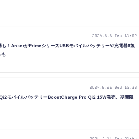
2024.8.8 Thu 11:02
も！AnkerがPrimeシリーズUSBモバイルバッテリーや充電器8製
ルも
2024.6.26 Wed 15:33
2モバイルバッテリーBoostCharge Pro Qi2 15W発売、期間限