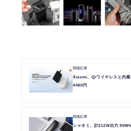
Xiaomi、Qiワイヤレスと
4480円
シャオミ、計212W出力 90Wh