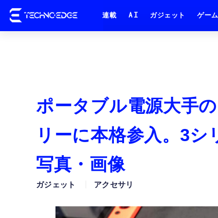
連載
AI
ガジェット
ゲー
ポータブル電源大手のE
リーに本格参入。3シリ
写真・画像
ガジェット
アクセサリ