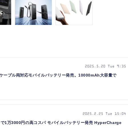
2025.5.20 Tue 9:35
内蔵ケーブル両対応モバイルバッテリー発売。10000mAh大容量で
2025.2.25 Tue 15:04
で1万3000円の高コスパ モバイルバッテリー発売 HyperCharge