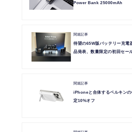
Power Bank 25000mAh
待望の65W版バッテリー充電器
品発表、数量限定の初回セー
iPhoneと合体するベルキンのQi
定10%オフ