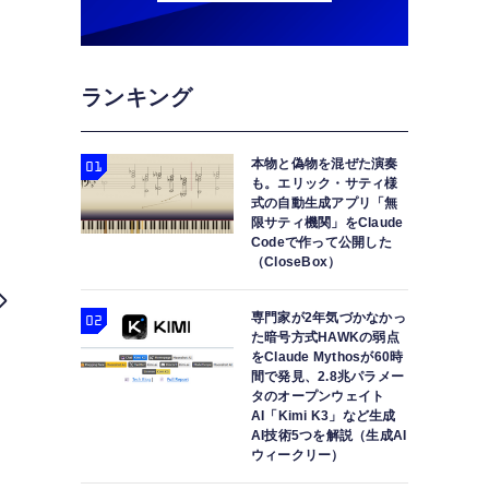
ランキング
本物と偽物を混ぜた演奏
も。エリック・サティ様
式の自動生成アプリ「無
限サティ機関」をClaude
Codeで作って公開した
（CloseBox）
専門家が2年気づかなかっ
た暗号方式HAWKの弱点
をClaude Mythosが60時
間で発見、2.8兆パラメー
タのオープンウェイト
AI「Kimi K3」など生成
AI技術5つを解説（生成AI
ウィークリー）