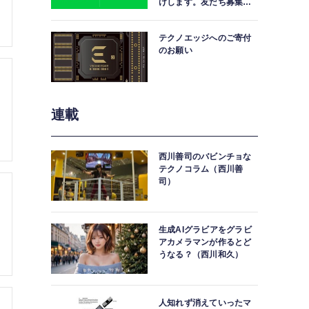
けします。友だち募集
中。
テクノエッジへのご寄付
のお願い
連載
西川善司のバビンチョな
テクノコラム（西川善
司）
生成AIグラビアをグラビ
アカメラマンが作るとど
うなる？（西川和久）
人知れず消えていったマ