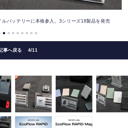
バイルバッテリーに本格参入。3シリーズ18製品を発売
記事へ戻る
4/11