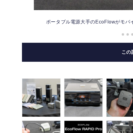
ポータブル電源大手のEcoFlowがモ
この