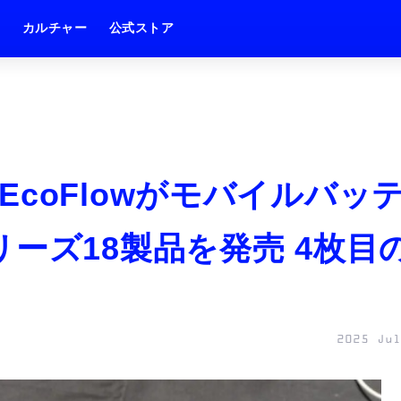
ム
カルチャー
公式ストア
coFlowがモバイルバッ
ーズ18製品を発売 4枚目
2025 Jul