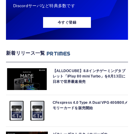
Discordサーバなど特典多数です
今すぐ登録
新着リリース一覧
【ALLDOCUBE】8.8インチゲーミングタブ
レット「iPlay 80 mini Turbo」を8月13日に
日本で世界最速発売
CFexpress 4.0 Type A Dual VPG 400/800メ
モリーカードを販売開始