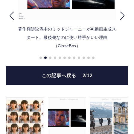
FOLLOW US
著作権訴訟渦中のミッドジャーニーがAI動画生成ス
タート。最後発なのに使い勝手がいい理由
（CloseBox）
この記事へ戻る
2/12