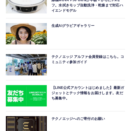
除機MOVA P50 Ultraが半額＋さらに5％オ
フ。水拭きモップ自動洗浄・乾燥まで対応ハ
イエンドモデル
生成AIグラビアギャラリー
テクノエッジ アルファ会員登録はこちら。コ
ミュニティ参加ガイド
【LINE公式アカウントはじめました】最新ガ
ジェットとテック情報をお届けします。友だ
ち募集中。
テクノエッジへのご寄付のお願い