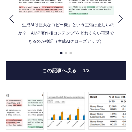
FOLLOW US
「生成AIは巨大なコピー機」という主張は正しいの
か？ AIが“著作権コンテンツ”をどれくらい再現で
きるのか検証（生成AIクローズアップ）
この記事へ戻る
1/3