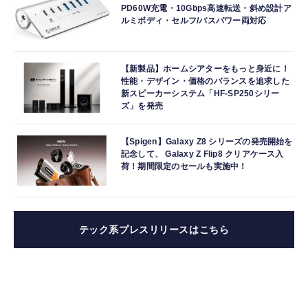
PD60W充電・10Gbps高速転送・斜め設計ア
ルミボディ・セルフ/バスパワー両対応
【新製品】ホームシアターをもっと身近に！
性能・デザイン・価格のバランスを追求した
新スピーカーシステム「HF-SP250シリー
ズ」を発売
【Spigen】Galaxy Z8 シリーズの発売開始を
記念して、 Galaxy Z Flip8 クリアケース入
荷！期間限定のセールも実施中！
テック系プレスリリースはこちら