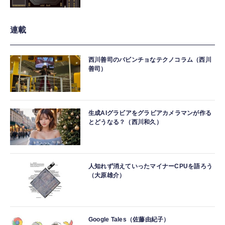
連載
西川善司のバビンチョなテクノコラム（西川
善司）
生成AIグラビアをグラビアカメラマンが作る
とどうなる？（西川和久）
人知れず消えていったマイナーCPUを語ろう
（大原雄介）
Google Tales（佐藤由紀子）