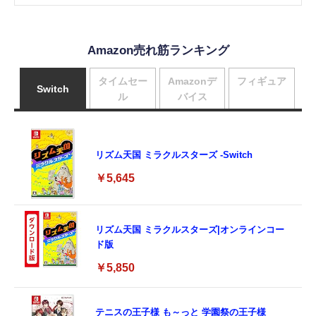
Amazon売れ筋ランキング
タイムセー
Amazonデ
フィギュア
Switch
ル
バイス
リズム天国 ミラクルスターズ -Switch
￥5,645
リズム天国 ミラクルスターズ|オンラインコー
ド版
￥5,850
テニスの王子様 も～っと 学園祭の王子様