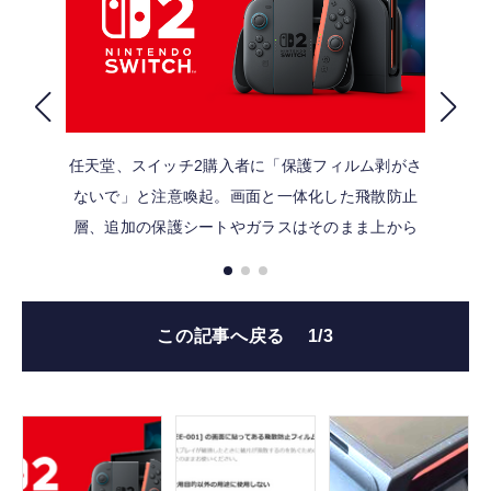
FOLLOW US
任天堂、スイッチ2購入者に「保護フィルム剥がさ
ないで」と注意喚起。画面と一体化した飛散防止
層、追加の保護シートやガラスはそのまま上から
この記事へ戻る
1/3