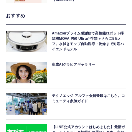
おすすめ
Amazonプライム感謝祭で高性能ロボット掃
除機MOVA P50 Ultraが半額＋さらに5％オ
フ。水拭きモップ自動洗浄・乾燥まで対応ハ
イエンドモデル
生成AIグラビアギャラリー
テクノエッジ アルファ会員登録はこちら。コ
ミュニティ参加ガイド
【LINE公式アカウントはじめました】最新ガ