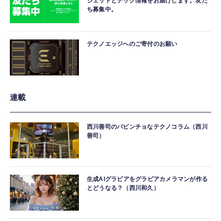
ジェットとテック情報をお届けします。友だ
ち募集中。
テクノエッジへのご寄付のお願い
連載
西川善司のバビンチョなテクノコラム（西川
善司）
生成AIグラビアをグラビアカメラマンが作る
とどうなる？（西川和久）