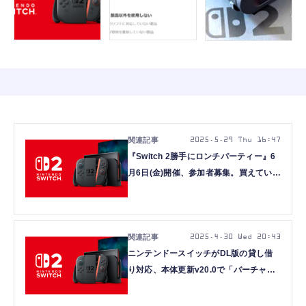
2025.5.29 Thu 16:47
『Switch 2勝手にロンチパーティー』6
月6日(金)開催、参加者募集。買えていな
くても参加できます
2025.4.30 Wed 20:43
ニンテンドースイッチがDL版の貸し借
り対応、本体更新v20.0で「バーチャル
ゲームカード」導入。Switch 2向け新機
能も準備