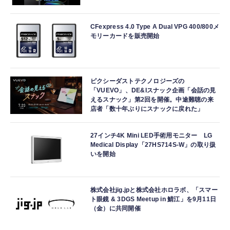
CFexpress 4.0 Type A Dual VPG 400/800メ
モリーカードを販売開始
ピクシーダストテクノロジーズの
「VUEVO」、DE&Iスナック企画「会話の見
えるスナック」第2回を開催。中途難聴の来
店者「数十年ぶりにスナックに戻れた」
27インチ4K Mini LED手術用モニター LG
Medical Display「27HS714S-W」の取り扱
いを開始
株式会社jig.jpと株式会社ホロラボ、「スマー
ト眼鏡 & 3DGS Meetup in 鯖江」を9月11日
（金）に共同開催