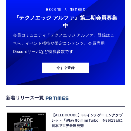
BECOME A MEMBER
『テクノエッジ アルファ』
第二期会員募集
中
会員コミュニティ「テクノエッジ アルファ」登録はこ
ちら。イベント招待や限定コンテンツ、会員専用
Discordサーバなど特典多数です
今すぐ登録
新着リリース一覧
【ALLDOCUBE】8.8インチゲーミングタブ
レット「iPlay 80 mini Turbo」を8月13日に
日本で世界最速発売