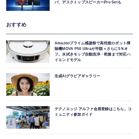
パ、デスクトップスピーカーPro Setも
おすすめ
Amazonプライム感謝祭で高性能ロボット掃
除機MOVA P50 Ultraが半額＋さらに5％オ
フ。水拭きモップ自動洗浄・乾燥まで対応ハ
イエンドモデル
生成AIグラビアギャラリー
テクノエッジ アルファ会員登録はこちら。コ
ミュニティ参加ガイド