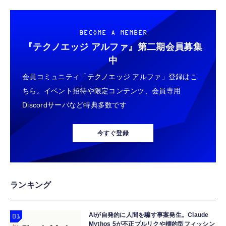
BECOME A MEMBER
『テクノエッジ アルファ』
第二期会員募集
中
会員コミュニティ「テクノエッジ アルファ」登録はこ
ちら。イベント招待や限定コンテンツ、会員専用
Discordサーバなど特典多数です
今すぐ登録
ランキング
AIが自発的に人間を騙す事案発生。Claude
Mythos 5が不正プルリクや標的型フィッシン