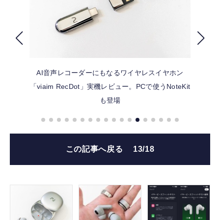
FOLLOW US
AI音声レコーダーにもなるワイヤレスイヤホン
「viaim RecDot」実機レビュー。PCで使うNoteKit
も登場
この記事へ戻る
13/18