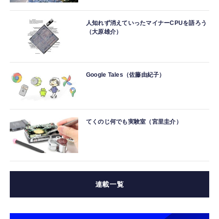
人知れず消えていったマイナーCPUを語ろう
（大原雄介）
Google Tales（佐藤由紀子）
てくのじ何でも実験室（宮里圭介）
連載一覧