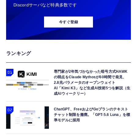
Discordサーバなど特典多数です
今すぐ登録
ランキング
専門家が2年気づかなかった暗号方式HAWK
の弱点をClaude Mythosが60時間で発見、
2.8兆パラメータのオープンウェイト
AI「Kimi K3」など生成AI技術5つを解説（生
成AIウィークリー）
ChatGPT、FreeおよびGoプランのテキスト
チャット制限を撤廃。「GPT-5.6 Luna」を標
準モデルに採用