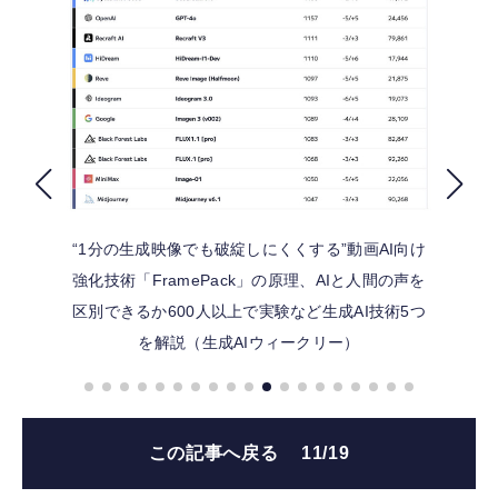
FOLLOW US
“1分の生成映像でも破綻しにくくする”動画AI向け
強化技術「FramePack」の原理、AIと人間の声を
区別できるか600人以上で実験など生成AI技術5つ
を解説（生成AIウィークリー）
この記事へ戻る
11/19