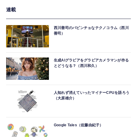
連載
西川善司のバビンチョなテクノコラム（西川
善司）
生成AIグラビアをグラビアカメラマンが作る
とどうなる？（西川和久）
人知れず消えていったマイナーCPUを語ろう
（大原雄介）
Google Tales（佐藤由紀子）