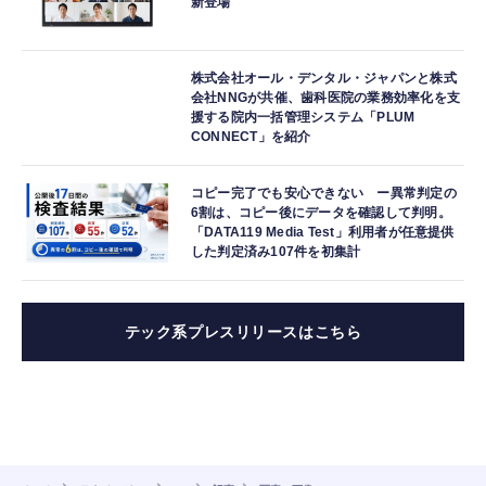
新登場
株式会社オール・デンタル・ジャパンと株式
会社NNGが共催、歯科医院の業務効率化を支
援する院内一括管理システム「PLUM
CONNECT」を紹介
コピー完了でも安心できない ー異常判定の
6割は、コピー後にデータを確認して判明。
「DATA119 Media Test」利用者が任意提供
した判定済み107件を初集計
テック系プレスリリースはこちら