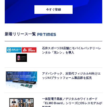
今すぐ登録
新着リリース一覧
石井スポーツ28店舗にモバイルバッテリーレ
ンタル「充レン」を導入
アドバンテック、次世代フィジカルAI向けエ
ッジAIプラットフォーム製品群を拡充
一体型電子黒板／デジタルホワイトボード
「ELMO Board」シリーズにOSレスモデルが