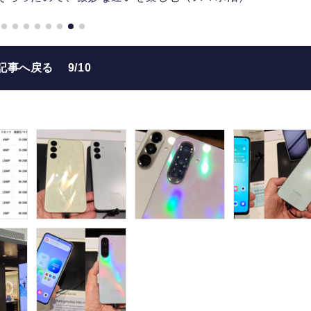
記事へ戻る
9/10