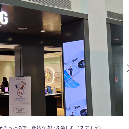
モデルがそろったので、微妙な違いを楽しむ（スマホ沼）