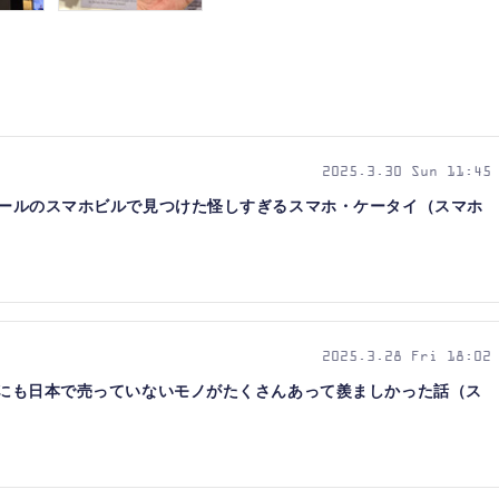
2025.3.30 Sun 11:45
ンブールのスマホビルで見つけた怪しすぎるスマホ・ケータイ（スマホ
2025.3.28 Fri 18:02
トアにも日本で売っていないモノがたくさんあって羨ましかった話（ス