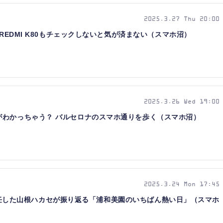
2025.3.27 Thu 20:00
ルREDMI K80もチェックしないと気が済まない（スマホ沼）
2025.3.26 Wed 19:00
がわかっちゃう？ バルセロナのスマホ通りを歩く（スマホ沼）
2025.3.24 Mon 17:45
店長に就任した山根ハカセが振り返る「浦和美園のいちばん熱い日」（スマホ