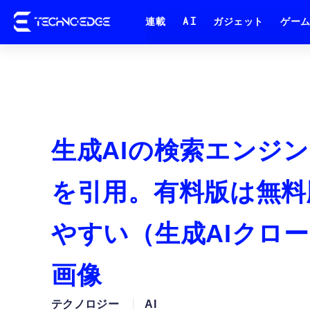
連載
AI
ガジェット
ゲー
生成AIの検索エンジ
を引用。有料版は無料
やすい（生成AIクロー
画像
テクノロジー
AI