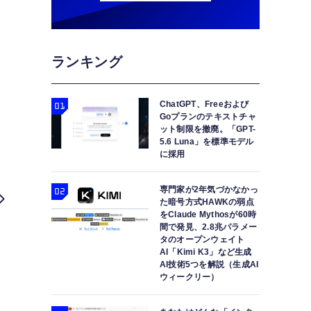
ランキング
ChatGPT、Freeおよび
Goプランのテキストチャ
ット制限を撤廃。「GPT-
5.6 Luna」を標準モデル
に採用
専門家が2年気づかなかっ
た暗号方式HAWKの弱点
をClaude Mythosが60時
間で発見、2.8兆パラメー
タのオープンウェイト
AI「Kimi K3」など生成
AI技術5つを解説（生成AI
ウィークリー）