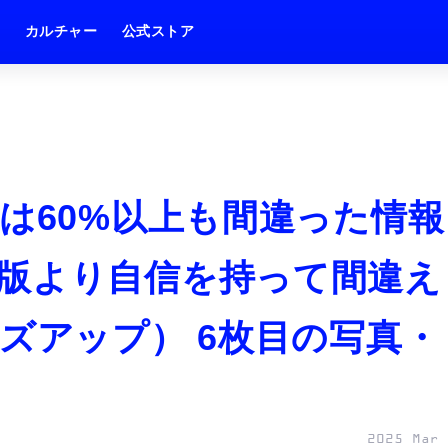
ム
カルチャー
公式ストア
ンは60%以上も間違った情報
版より自信を持って間違え
ズアップ） 6枚目の写真・
2025 Mar 