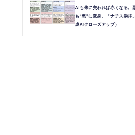
AIも朱に交われば赤くなる。
も“悪”に変身。「ナチス崇拝
成AIクローズアップ）