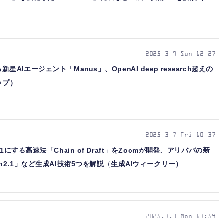
2025.3.9 Sun 12:27
Iエージェント「Manus」、OpenAI deep research超えの
ップ）
2025.3.7 Fri 10:37
にする高速法「Chain of Draft」をZoomが開発、アリババの新
n2.1」など生成AI技術5つを解説（生成AIウィークリー）
2025.3.3 Mon 13:59