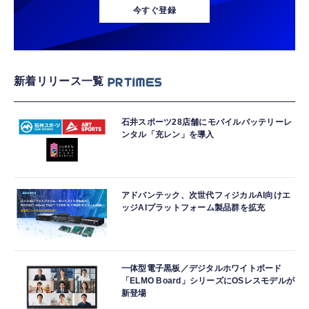
今すぐ登録
新着リリース一覧
石井スポーツ28店舗にモバイルバッテリーレ
ンタル「充レン」を導入
アドバンテック、次世代フィジカルAI向けエ
ッジAIプラットフォーム製品群を拡充
一体型電子黒板／デジタルホワイトボード
「ELMO Board」シリーズにOSレスモデルが
新登場