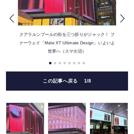
FOLLOW US
クアラルンプールの街を三つ折りがジャック！ フ
ァーウェイ「Mate XT Ultimate Design」いよいよ
世界へ（スマホ沼）
この記事へ戻る
1/8