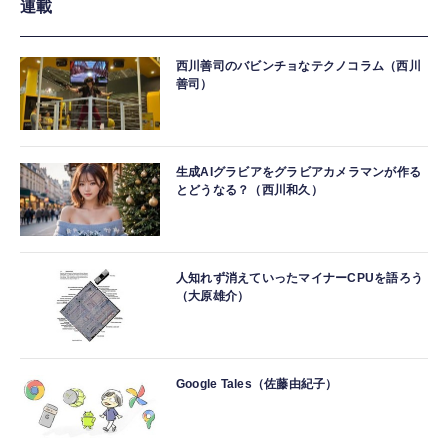
連載
西川善司のバビンチョなテクノコラム（西川
善司）
生成AIグラビアをグラビアカメラマンが作る
とどうなる？（西川和久）
人知れず消えていったマイナーCPUを語ろう
（大原雄介）
Google Tales（佐藤由紀子）