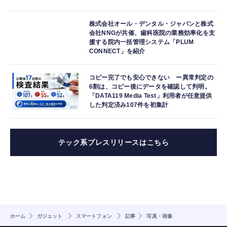
株式会社オール・デンタル・ジャパンと株式
会社NNGが共催、歯科医院の業務効率化を支
援する院内一括管理システム「PLUM
CONNECT」を紹介
コピー完了でも安心できない ー異常判定の
6割は、コピー後にデータを確認して判明。
「DATA119 Media Test」利用者が任意提供
した判定済み107件を初集計
テック系プレスリリースはこちら
ホーム
ガジェット
スマートフォン
記事
写真・画像