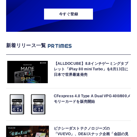
今すぐ登録
新着リリース一覧
【ALLDOCUBE】8.8インチゲーミングタブ
レット「iPlay 80 mini Turbo」を8月13日に
日本で世界最速発売
CFexpress 4.0 Type A Dual VPG 400/800メ
モリーカードを販売開始
ピクシーダストテクノロジーズの
「VUEVO」、DE&Iスナック企画「会話の見