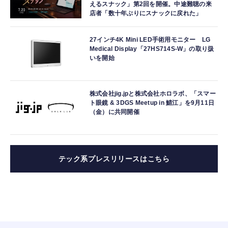
えるスナック」第2回を開催。中途難聴の来
店者「数十年ぶりにスナックに戻れた」
27インチ4K Mini LED手術用モニター LG
Medical Display「27HS714S-W」の取り扱
いを開始
株式会社jig.jpと株式会社ホロラボ、「スマー
ト眼鏡 & 3DGS Meetup in 鯖江」を9月11日
（金）に共同開催
テック系プレスリリースはこちら