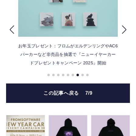
FOLLOW US
お年玉プレゼント：フロムがエルデンリングやAC6
パーカーなど非売品を抽選で『ニューイヤーカー
ドプレゼントキャンペーン 2025』開始
この記事へ戻る
7/9