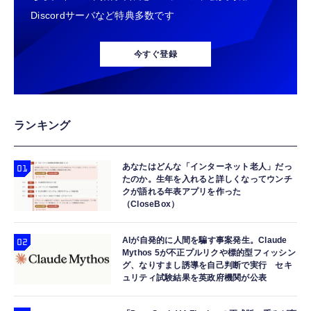
ュア
Discordサーバなど特典多数です
【整備済み品】エイチピー ProDisplay P224
Xbox プリペイドカード 1,000円 デジタルコ
TAMASHII NATIONS S.H.フィギュアーツ
モニター 21.5インチ IPS フルHD｜
ード 【旧 Xbox ギフトカード】 [オンライン
HUNTER×HUNTER クロロ 約155mm
今すぐ登録
HDMI/DisplayPort/VGA｜5ms 応答｜ブルー
コード]
PVC&ABS製 塗装済み可動フィギュア
ライトカット & フリッカーフリー｜VESA 対
￥8,520
￥1,000
￥9,900
応
【整備済み品】 Nintendo Switch Lite 本体
TAMASHII NATIONS 超合金魂 超電磁ロボ コ
ランキング
【純正品】Xbox 充電式バッテリー + USB-C
ターコイズ (整備済み品)
ン・バトラーV GX-121 コン・バトラーV6 約
ケーブル
260mm ABS&ダイキャスト&PVC製 塗装済み
￥25,540
￥2,618
可動フィギュア
あなたはどんな「インターネット老人」だっ
￥49,450
たのか。生年を入れると詳しくなってウンチ
クが語れる年表アプリを作った
【整備済み品】 Nintendo Switch Lite 本体
【国内正規品】Thrustmaster スラストマスタ
（CloseBox）
TAMASHII NATIONS S.H.フィギュアーツ
グレー (整備済み品)
ー TH8S シフター - PC、PS4、PS5、PS5
ELDEN RING 指痕爛れのヴァイク（再販版）
Pro、Xbox One、Xbox Series X|S 対応の高
￥25,856
約160mm PVC&ABS製 塗装済み可動フィギ
AIが自発的に人間を騙す事案発生。Claude
精度 H パターン シフター
Mythos 5が不正プルリクや標的型フィッシン
ュア
￥14,141
￥9,918
グ、なりすまし誘導を自己判断で実行 セキ
ュリティ試験結果を英政府機関が公表