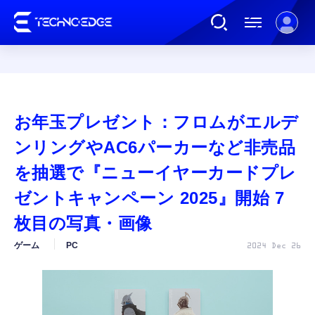
連載
お年玉プレゼント：フロムがエルデ
AI
ンリングやAC6パーカーなど非売品
を抽選で『ニューイヤーカードプレ
ガジェット
ゼントキャンペーン 2025』開始 7
枚目の写真・画像
ゲーム
ゲーム
PC
2024 Dec 26
カルチャー
公式ストア