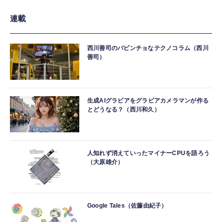
連載
西川善司のバビンチョなテクノコラム（西川
善司）
生成AIグラビアをグラビアカメラマンが作る
とどうなる？（西川和久）
人知れず消えていったマイナーCPUを語ろう
（大原雄介）
Google Tales（佐藤由紀子）