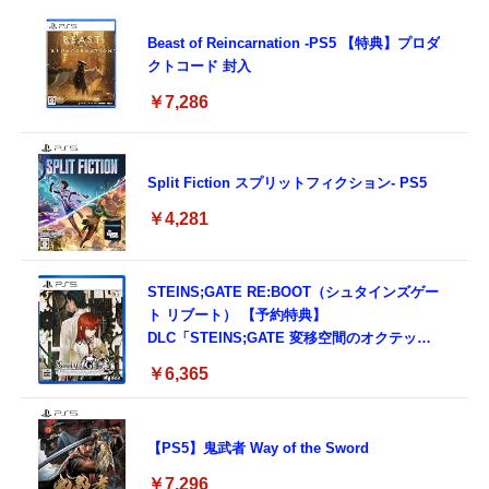
Beast of Reincarnation -PS5 【特典】プロダ
クトコード 封入
￥7,286
Split Fiction スプリットフィクション- PS5
￥4,281
STEINS;GATE RE:BOOT（シュタインズゲー
ト リブート） 【予約特典】
DLC「STEINS;GATE 変移空間のオクテッ
ト」 同梱 - PS5
￥6,365
【PS5】鬼武者 Way of the Sword
￥7,296