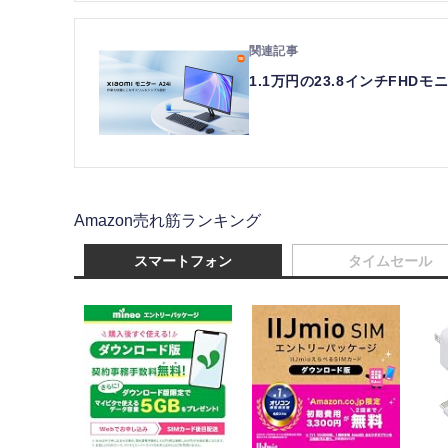
1.1万円の23.8インチFHDモ
Amazon売れ筋ランキング
スマートフォン
タイムセール