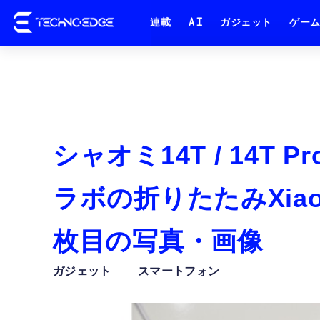
連載
AI
ガジェット
ゲー
シャオミ14T / 14T
ラボの折りたたみXiaomi
枚目の写真・画像
ガジェット
スマートフォン