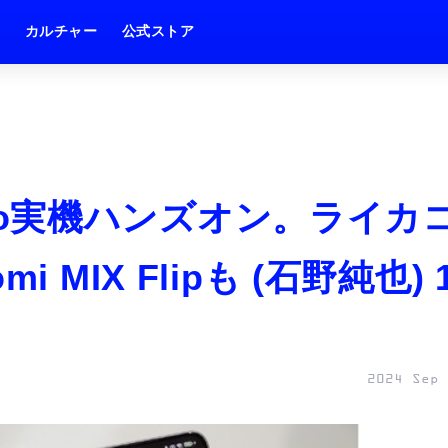
ム
カルチャー
公式ストア
 Pro実機ハンズオン。ライカ
 MIX Flipも (石野純也) 
2024 Sep 