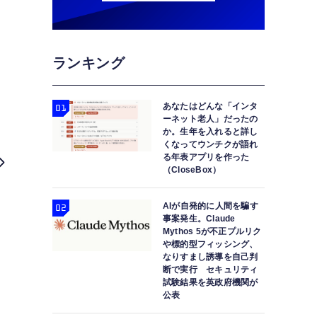
ランキング
あなたはどんな「インタ
ーネット老人」だったの
か。生年を入れると詳し
くなってウンチクが語れ
る年表アプリを作った
（CloseBox）
AIが自発的に人間を騙す
事案発生。Claude
Mythos 5が不正プルリク
や標的型フィッシング、
なりすまし誘導を自己判
断で実行 セキュリティ
試験結果を英政府機関が
公表