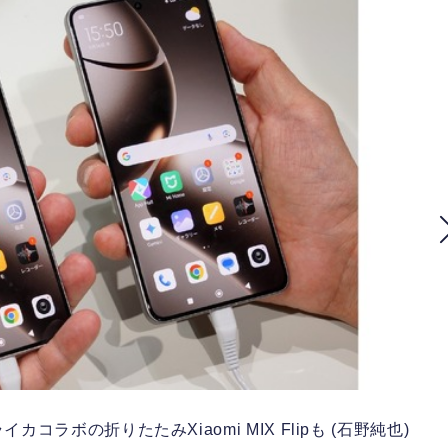
イカコラボの折りたたみXiaomi MIX Flipも (石野純也)