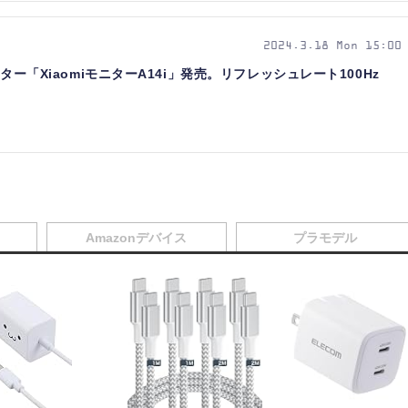
2024.3.18 Mon 15:00
ニター「XiaomiモニターA14i」発売。リフレッシュレート100Hz
Amazonデバイス
プラモデル