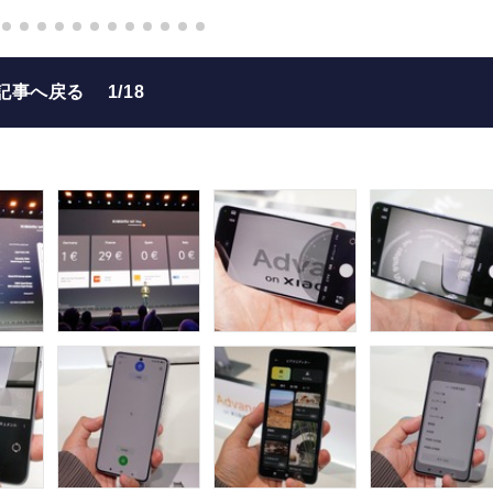
記事へ戻る
1/18