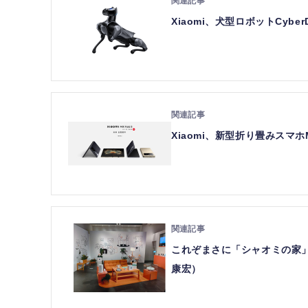
Xiaomi、犬型ロボットCybe
Xiaomi、新型折り畳みスマホM
これぞまさに「シャオミの家
康宏）