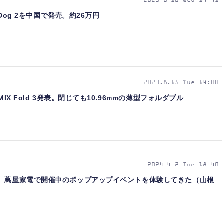
2023.8.16 Wed 14:41
rDog 2を中国で発売。約26万円
2023.8.15 Tue 14:00
IX Fold 3発表。閉じても10.96mmの薄型フォルダブル
2024.4.2 Tue 18:40
」 蔦屋家電で開催中のポップアップイベントを体験してきた（山根