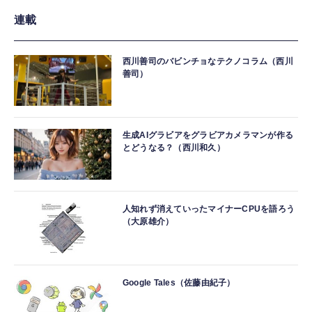
連載
西川善司のバビンチョなテクノコラム（西川
善司）
生成AIグラビアをグラビアカメラマンが作る
とどうなる？（西川和久）
人知れず消えていったマイナーCPUを語ろう
（大原雄介）
Google Tales（佐藤由紀子）