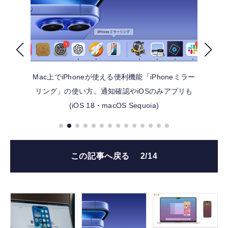
FOLLOW US
Mac上でiPhoneが使える便利機能「iPhoneミラー
リング」の使い方。通知確認やiOSのみアプリも
(iOS 18・macOS Sequoia)
この記事へ戻る
2/14