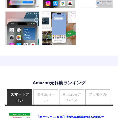
Amazon売れ筋ランキング
スマートフ
タイムセー
Amazonデ
プラモデル
ォン
ル
バイス
【ダウンロード版】契約事務手数料が無料に