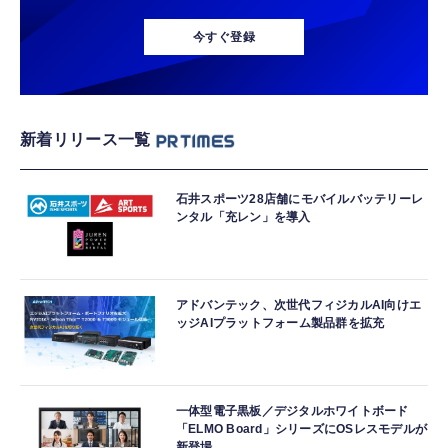
今すぐ登録
新着リリース一覧
石井スポーツ28店舗にモバイルバッテリーレ
ンタル「充レン」を導入
アドバンテック、次世代フィジカルAI向けエ
ッジAIプラットフォーム製品群を拡充
一体型電子黒板／デジタルホワイトボード
「ELMO Board」シリーズにOSレスモデルが
新登場