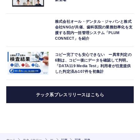
株式会社オール・デンタル・ジャパンと株式
会社NNGが共催、歯科医院の業務効率化を支
援する院内一括管理システム「PLUM
CONNECT」を紹介
コピー完了でも安心できない ー異常判定の
6割は、コピー後にデータを確認して判明。
「DATA119 Media Test」利用者が任意提供
した判定済み107件を初集計
テック系プレスリリースはこちら