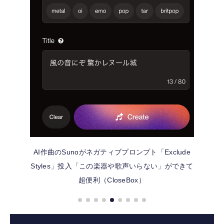
AI作曲のSunoがネガティブプロンプト「Exclude
Styles」投入「この楽器や歌声いらない」ができて
超便利（CloseBox）