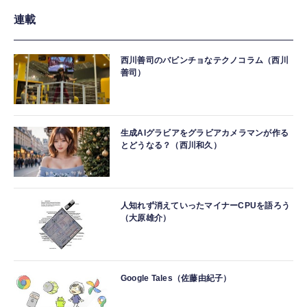
連載
西川善司のバビンチョなテクノコラム（西川
善司）
生成AIグラビアをグラビアカメラマンが作る
とどうなる？（西川和久）
人知れず消えていったマイナーCPUを語ろう
（大原雄介）
Google Tales（佐藤由紀子）