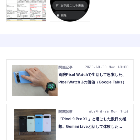
2023.10.30 Mon 10:00
両腕Pixel Watchで生活して思案した、
Pixel Watch 2の価値（Google Tales）
2024.8.26 Mon 9:18
「Pixel 9 Pro XL」と過ごした数日の感
想。Gemini Liveと話して体験した
Google AIはどんなものだったか