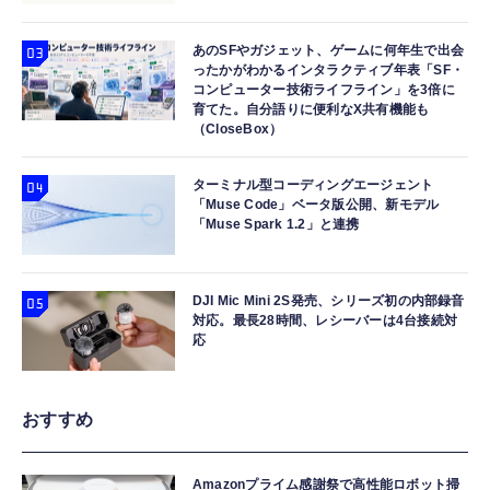
あのSFやガジェット、ゲームに何年生で出会
ったかがわかるインタラクティブ年表「SF・
コンピューター技術ライフライン」を3倍に
育てた。自分語りに便利なX共有機能も
（CloseBox）
ターミナル型コーディングエージェント
「Muse Code」ベータ版公開、新モデル
「Muse Spark 1.2」と連携
DJI Mic Mini 2S発売、シリーズ初の内部録音
対応。最長28時間、レシーバーは4台接続対
応
おすすめ
Amazonプライム感謝祭で高性能ロボット掃