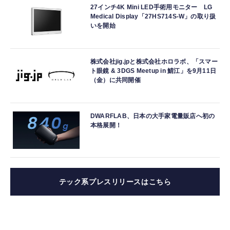
27インチ4K Mini LED手術用モニター LG
Medical Display「27HS714S-W」の取り扱
いを開始
株式会社jig.jpと株式会社ホロラボ、「スマー
ト眼鏡 & 3DGS Meetup in 鯖江」を9月11日
（金）に共同開催
DWARFLAB、日本の大手家電量販店へ初の
本格展開！
テック系プレスリリースはこちら