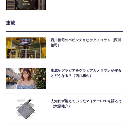
連載
西川善司のバビンチョなテクノコラム（西川
善司）
生成AIグラビアをグラビアカメラマンが作る
とどうなる？（西川和久）
人知れず消えていったマイナーCPUを語ろう
（大原雄介）