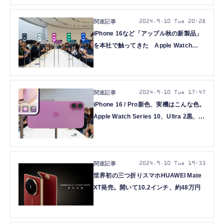
2024.9.10 Tue 20:28
iPhone 16など「アップル秋の新製品」
を本社で触ってきた Apple Watch
Series 10 / Ultra 2 / AirPods 4も(西田
宗千佳)
2024.9.10 Tue 17:47
iPhone 16 / Pro新色、実機はこんな色。
Apple Watch Series 10、Ultra 2黒、
AirPods 4も(Apple新製品ギャラリー)
2024.9.10 Tue 19:33
世界初の三つ折りスマホHUAWEI Mate
XT発売。開いて10.2インチ、約48万円