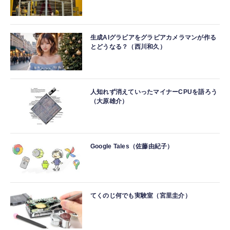
生成AIグラビアをグラビアカメラマンが作る
とどうなる？（西川和久）
人知れず消えていったマイナーCPUを語ろう
（大原雄介）
Google Tales（佐藤由紀子）
てくのじ何でも実験室（宮里圭介）