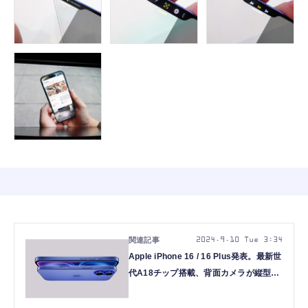
2024.9.10 Tue 3:34
Apple iPhone 16 / 16 Plus発表。最新世
代A18チップ搭載、背面カメラが縦型配
置に回帰