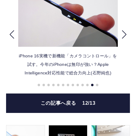
FOLLOW US
iPhone 16実機で新機能「カメラコントロール」を
試す。今年のiPhoneは無印が強い？Apple
Intelligence対応性能で総合力向上(石野純也)
この記事へ戻る
12/13