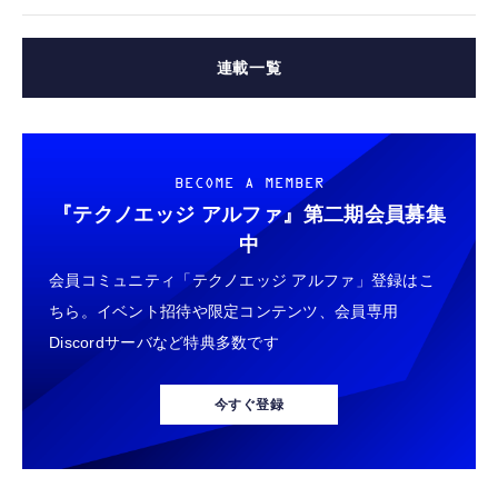
連載一覧
BECOME A MEMBER
『テクノエッジ アルファ』
第二期会員募集
中
会員コミュニティ「テクノエッジ アルファ」登録はこ
ちら。イベント招待や限定コンテンツ、会員専用
Discordサーバなど特典多数です
今すぐ登録