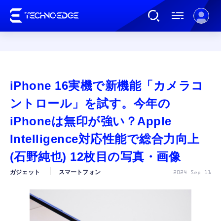
連載
iPhone 16実機で新機能「カメラコ
AI
ントロール」を試す。今年の
iPhoneは無印が強い？Apple
ガジェット
Intelligence対応性能で総合力向上
(石野純也) 12枚目の写真・画像
ゲーム
ガジェット
スマートフォン
2024 Sep 11
カルチャー
公式ストア