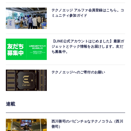
テクノエッジ アルファ会員登録はこちら。コ
ミュニティ参加ガイド
【LINE公式アカウントはじめました】最新ガ
ジェットとテック情報をお届けします。友だ
ち募集中。
テクノエッジへのご寄付のお願い
連載
西川善司のバビンチョなテクノコラム（西川
善司）