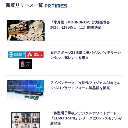
新着リリース一覧
「水月雨（MOONDROP）試聴発表会
2026」は9月5日（土）開催決定
石井スポーツ28店舗にモバイルバッテリーレ
ンタル「充レン」を導入
アドバンテック、次世代フィジカルAI向けエ
ッジAIプラットフォーム製品群を拡充
一体型電子黒板／デジタルホワイトボード
「ELMO Board」シリーズにOSレスモデルが
新登場