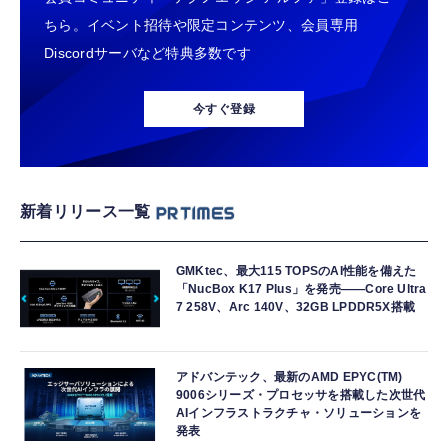
ちら。イベント招待や限定コンテンツ、会員専用
Discordサーバなど特典多数です
今すぐ登録
新着リリース一覧
GMKtec、最大115 TOPSのAI性能を備えた
「NucBox K17 Plus」を発売――Core Ultra
7 258V、Arc 140V、32GB LPDDR5X搭載
アドバンテック、最新のAMD EPYC(TM)
9006シリーズ・プロセッサを搭載した次世代
AIインフラストラクチャ・ソリューションを
発表