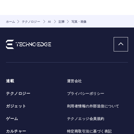
ホーム
テクノロジー
AI
記事
写真・画像
連載
運営会社
テクノロジー
プライバシーポリシー
ガジェット
利用者情報の外部送信について
ゲーム
テクノエッジ会員規約
カルチャー
特定商取引法に基づく表記