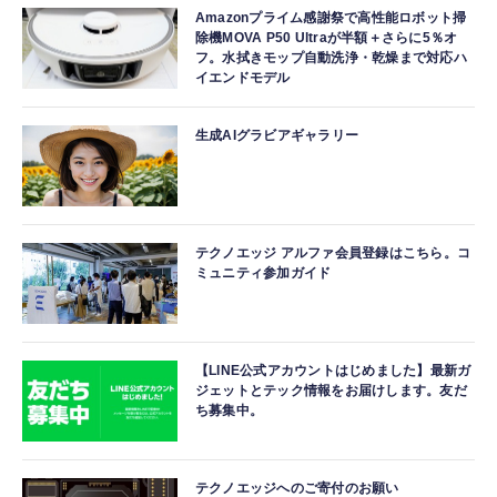
Amazonプライム感謝祭で高性能ロボット掃
除機MOVA P50 Ultraが半額＋さらに5％オ
フ。水拭きモップ自動洗浄・乾燥まで対応ハ
イエンドモデル
生成AIグラビアギャラリー
テクノエッジ アルファ会員登録はこちら。コ
ミュニティ参加ガイド
【LINE公式アカウントはじめました】最新ガ
ジェットとテック情報をお届けします。友だ
ち募集中。
テクノエッジへのご寄付のお願い