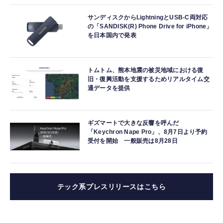
サンディスクからLightningとUSB-C両対応
の「SANDISK(R) Phone Drive for iPhone」
を日本国内で発表
トムトム、熊本地震の被災地域における復
旧・復興活動を支援するためリアルタイム交
通データを提供
ギズマートで大きな反響を呼んだ
「Keychron Nape Pro」、8月7日より予約
受付を開始 一般販売は8月28日
テック系プレスリリースはこちら