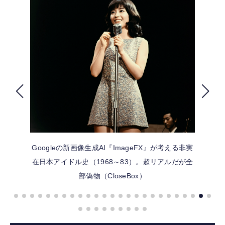
FOLLOW US
Googleの新画像生成AI『ImageFX』が考える非実
在日本アイドル史（1968～83）。超リアルだが全
部偽物（CloseBox）