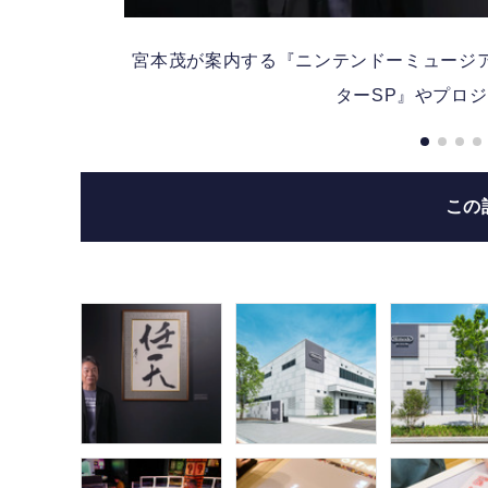
テス
宮本茂が案内する『ニンテンドーミュージアム
ターSP』やプロ
この