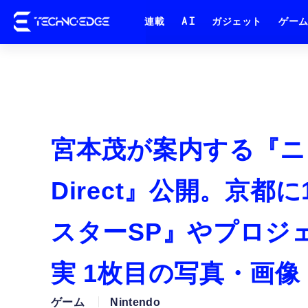
連載
AI
ガジェット
ゲー
宮本茂が案内する『ニ
Direct』公開。京都
スターSP』やプロジ
実 1枚目の写真・画像
ゲーム
Nintendo