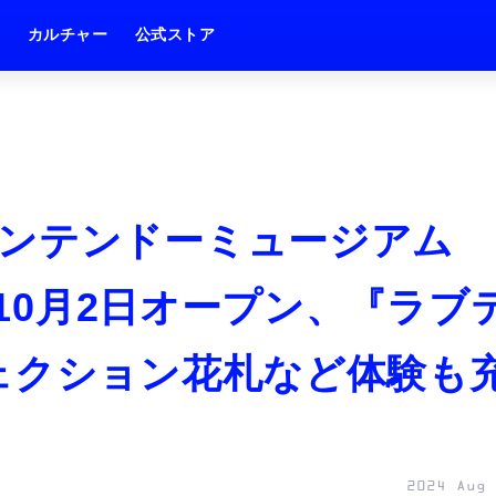
ム
カルチャー
公式ストア
ンテンドーミュージアム
に10月2日オープン、『ラブ
ェクション花札など体験も
2024 Aug 