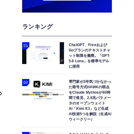
ランキング
ChatGPT、Freeおよび
Goプランのテキストチャ
ット制限を撤廃。「GPT-
5.6 Luna」を標準モデル
に採用
専門家が2年気づかなかっ
た暗号方式HAWKの弱点
をClaude Mythosが60時
間で発見、2.8兆パラメー
タのオープンウェイト
AI「Kimi K3」など生成
AI技術5つを解説（生成AI
ウィークリー）