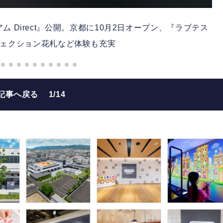
 Direct』公開。京都に10月2日オープン、『ラブテス
ジェクション花札など体験も充実
記事へ戻る
1/14