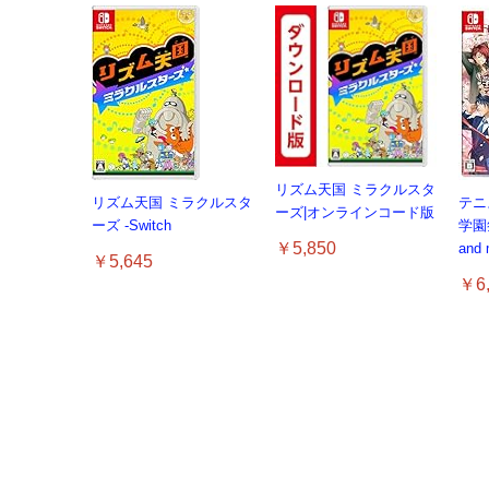
リズム天国 ミラクルスタ
リズム天国 ミラクルスタ
テニ
ーズ|オンラインコード版
ーズ -Switch
学園
￥5,850
and
￥5,645
￥6,