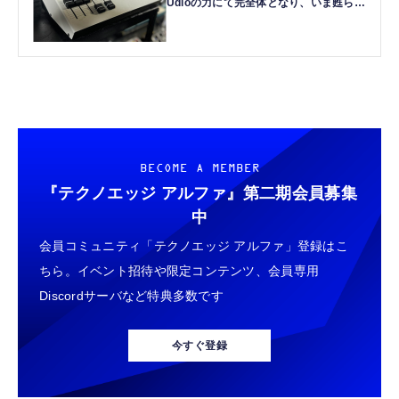
Udioの力にて完全体となり、いま甦らん
（CloseBox）
BECOME A MEMBER
『テクノエッジ アルファ』
第二期会員募集
中
会員コミュニティ「テクノエッジ アルファ」登録はこ
ちら。イベント招待や限定コンテンツ、会員専用
Discordサーバなど特典多数です
今すぐ登録