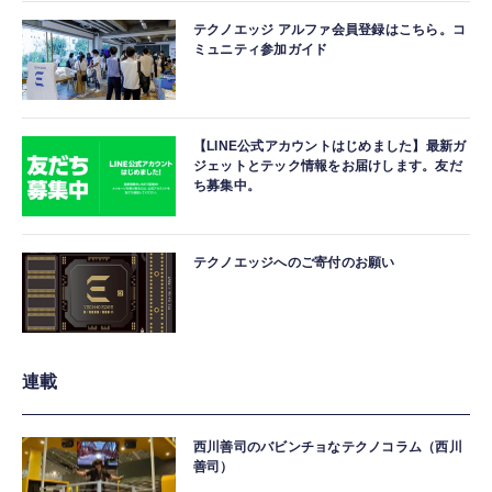
テクノエッジ アルファ会員登録はこちら。コ
ミュニティ参加ガイド
【LINE公式アカウントはじめました】最新ガ
ジェットとテック情報をお届けします。友だ
ち募集中。
テクノエッジへのご寄付のお願い
連載
西川善司のバビンチョなテクノコラム（西川
善司）