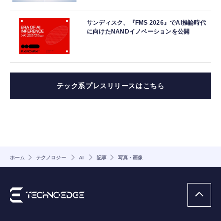
サンディスク、『FMS 2026』でAI推論時代
に向けたNANDイノベーションを公開
テック系プレスリリースはこちら
ホーム
テクノロジー
AI
記事
写真・画像