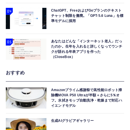
ChatGPT、FreeおよびGoプランのテキスト
チャット制限を撤廃。「GPT-5.6 Luna」を標
準モデルに採用
あなたはどんな「インターネット老人」だっ
たのか。生年を入れると詳しくなってウンチ
クが語れる年表アプリを作った
（CloseBox）
おすすめ
Amazonプライム感謝祭で高性能ロボット掃
除機MOVA P50 Ultraが半額＋さらに5％オ
フ。水拭きモップ自動洗浄・乾燥まで対応ハ
イエンドモデル
生成AIグラビアギャラリー