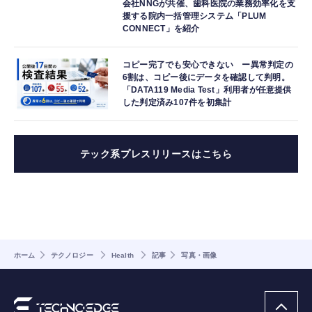
会社NNGが共催、歯科医院の業務効率化を支
援する院内一括管理システム「PLUM
CONNECT」を紹介
コピー完了でも安心できない ー異常判定の
6割は、コピー後にデータを確認して判明。
「DATA119 Media Test」利用者が任意提供
した判定済み107件を初集計
テック系プレスリリースはこちら
ホーム
テクノロジー
Health
記事
写真・画像