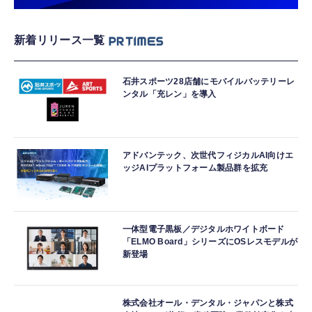
新着リリース一覧
石井スポーツ28店舗にモバイルバッテリーレ
ンタル「充レン」を導入
アドバンテック、次世代フィジカルAI向けエ
ッジAIプラットフォーム製品群を拡充
一体型電子黒板／デジタルホワイトボード
「ELMO Board」シリーズにOSレスモデルが
新登場
株式会社オール・デンタル・ジャパンと株式