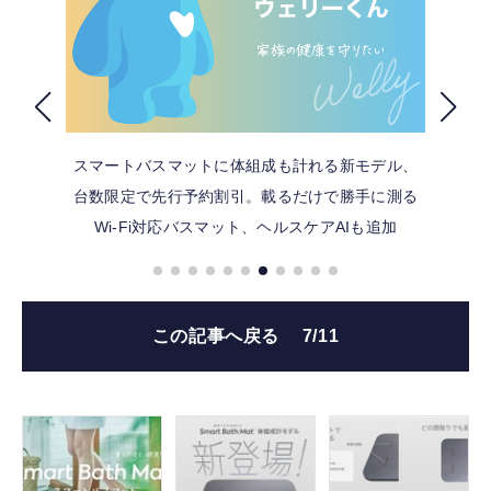
FOLLOW US
スマートバスマットに体組成も計れる新モデル、
台数限定で先行予約割引。載るだけで勝手に測る
Wi-Fi対応バスマット、ヘルスケアAIも追加
この記事へ戻る
7/11