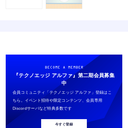
BECOME A MEMBER
『テクノエッジ アルファ』
第二期会員募集
中
会員コミュニティ「テクノエッジ アルファ」登録はこ
ちら。イベント招待や限定コンテンツ、会員専用
Discordサーバなど特典多数です
今すぐ登録