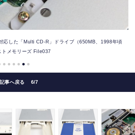
応した「Multi CD-R」ドライブ（650MB、1998年頃
トメモリーズ File037
の記事へ戻る
6/7