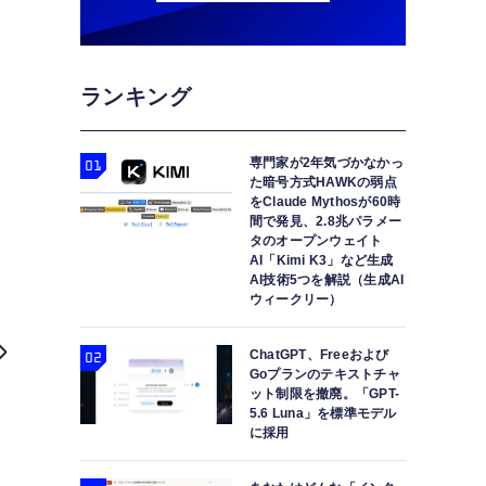
ランキング
専門家が2年気づかなかっ
た暗号方式HAWKの弱点
をClaude Mythosが60時
間で発見、2.8兆パラメー
タのオープンウェイト
AI「Kimi K3」など生成
AI技術5つを解説（生成AI
ウィークリー）
ChatGPT、Freeおよび
Goプランのテキストチャ
ット制限を撤廃。「GPT-
5.6 Luna」を標準モデル
に採用