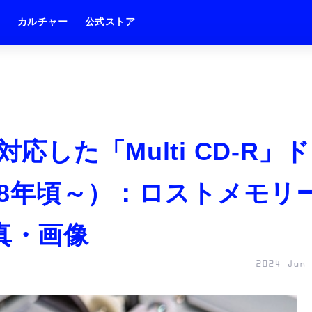
ム
カルチャー
公式ストア
応した「Multi CD-R」ド
998年頃～）：ロストメモリ
写真・画像
2024 Jun 