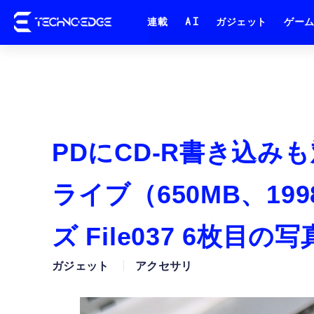
連載
AI
ガジェット
ゲー
PDにCD-R書き込みも対
ライブ（650MB、1
ズ File037 6枚目の
ガジェット
アクセサリ