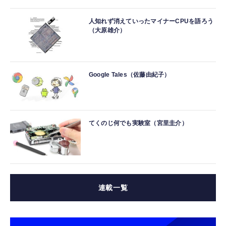
人知れず消えていったマイナーCPUを語ろう
（大原雄介）
Google Tales（佐藤由紀子）
てくのじ何でも実験室（宮里圭介）
連載一覧