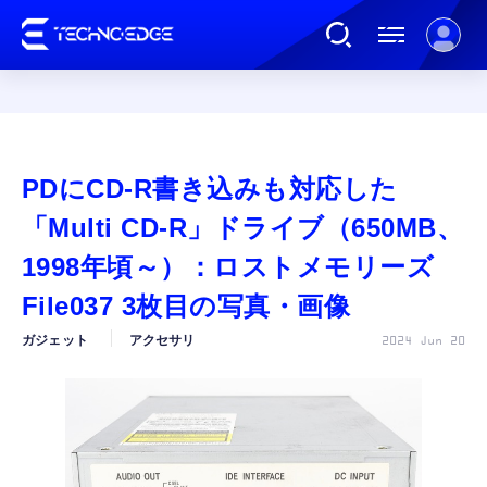
連載
PDにCD-R書き込みも対応した
AI
「Multi CD-R」ドライブ（650MB、
1998年頃～）：ロストメモリーズ
ガジェット
File037 3枚目の写真・画像
ガジェット
アクセサリ
2024 Jun 20
ゲーム
カルチャー
公式ストア