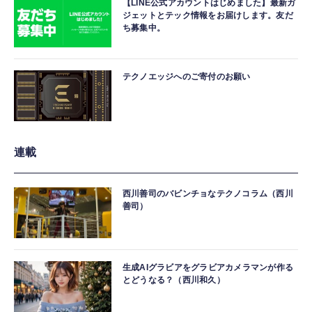
【LINE公式アカウントはじめました】最新ガ
ジェットとテック情報をお届けします。友だ
ち募集中。
テクノエッジへのご寄付のお願い
連載
西川善司のバビンチョなテクノコラム（西川
善司）
生成AIグラビアをグラビアカメラマンが作る
とどうなる？（西川和久）