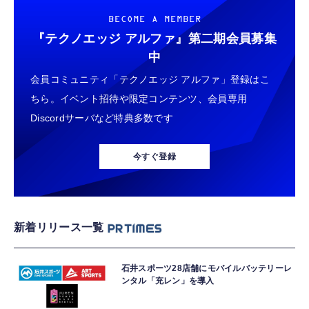
BECOME A MEMBER
『テクノエッジ アルファ』
第二期会員募集
中
会員コミュニティ「テクノエッジ アルファ」登録はこ
ちら。イベント招待や限定コンテンツ、会員専用
Discordサーバなど特典多数です
今すぐ登録
新着リリース一覧
石井スポーツ28店舗にモバイルバッテリーレ
ンタル「充レン」を導入