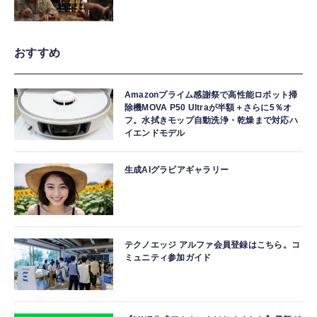
おすすめ
Amazonプライム感謝祭で高性能ロボット掃
除機MOVA P50 Ultraが半額＋さらに5％オ
フ。水拭きモップ自動洗浄・乾燥まで対応ハ
イエンドモデル
生成AIグラビアギャラリー
テクノエッジ アルファ会員登録はこちら。コ
ミュニティ参加ガイド