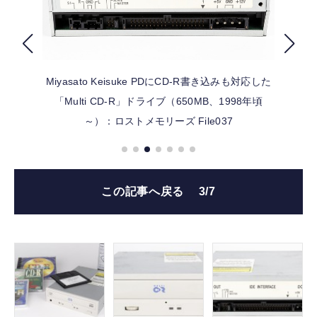
FOLLOW US
Miyasato Keisuke
PDにCD-R書き込みも対応した
「Multi CD-R」ドライブ（650MB、1998年頃
～）：ロストメモリーズ File037
この記事へ戻る
3/7