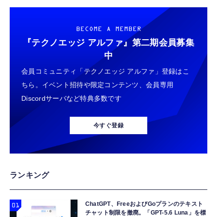
BECOME A MEMBER
『テクノエッジ アルファ』
第二期会員募集
中
会員コミュニティ「テクノエッジ アルファ」登録はこ
ちら。イベント招待や限定コンテンツ、会員専用
Discordサーバなど特典多数です
今すぐ登録
ランキング
ChatGPT、FreeおよびGoプランのテキスト
チャット制限を撤廃。「GPT-5.6 Luna」を標