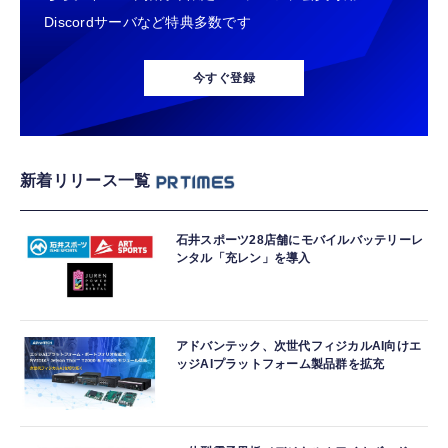
Discordサーバなど特典多数です
今すぐ登録
新着リリース一覧
石井スポーツ28店舗にモバイルバッテリーレ
ンタル「充レン」を導入
アドバンテック、次世代フィジカルAI向けエ
ッジAIプラットフォーム製品群を拡充