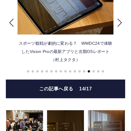
FOLLOW US
スポーツ観戦が劇的に変わる？ WWDC24で体験
したVision Proの最新アプリと次期OSレポート
（村上タクタ）
この記事へ戻る
14/17