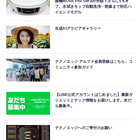
除機MOVA P50 Ultraが半額＋さらに5％オ
フ。水拭きモップ自動洗浄・乾燥まで対応ハ
イエンドモデル
生成AIグラビアギャラリー
テクノエッジ アルファ会員登録はこちら。コ
ミュニティ参加ガイド
【LINE公式アカウントはじめました】最新ガ
ジェットとテック情報をお届けします。友だ
ち募集中。
テクノエッジへのご寄付のお願い