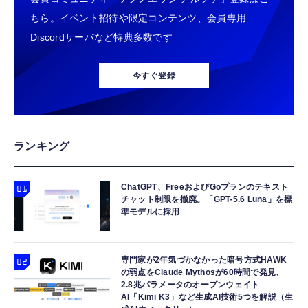
ちら。イベント招待や限定コンテンツ、会員専用
Discordサーバなど特典多数です
今すぐ登録
ランキング
ChatGPT、FreeおよびGoプランのテキスト
チャット制限を撤廃。「GPT-5.6 Luna」を標
準モデルに採用
専門家が2年気づかなかった暗号方式HAWK
の弱点をClaude Mythosが60時間で発見、
2.8兆パラメータのオープンウェイト
AI「Kimi K3」など生成AI技術5つを解説（生