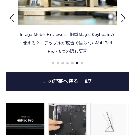
FOLLOW US
Image:MobileReviewsEh
旧型Magic Keyboardが
使える？ アップルが広告で語らないM4 iPad
Pro・5つの隠し要素
この記事へ戻る
6/7