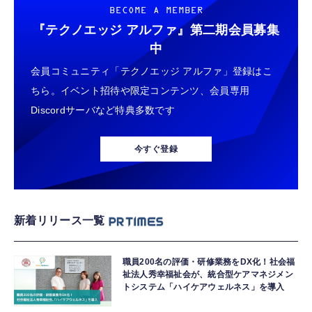
BECOME A MEMBER
『テクノエッジ アルファ』
第二期会員募集
中
会員コミュニティ「テクノエッジ アルファ」登録はこ
ちら。イベント招待や限定コンテンツ、会員専用
Discordサーバなど特典多数です
今すぐ登録
新着リリース一覧
職員200名の評価・研修業務をDX化！社会福
祉法人秀幸福祉会が、統合型ケアマネジメン
トシステム「ハイケアウェルネス」を導入