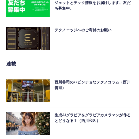
ジェットとテック情報をお届けします。友だ
ち募集中。
テクノエッジへのご寄付のお願い
連載
西川善司のバビンチョなテクノコラム（西川
善司）
生成AIグラビアをグラビアカメラマンが作る
とどうなる？（西川和久）