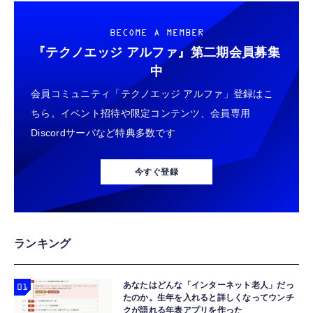
BECOME A MEMBER
『テクノエッジ アルファ』
第二期会員募集
中
会員コミュニティ「テクノエッジ アルファ」登録はこ
ちら。イベント招待や限定コンテンツ、会員専用
Discordサーバなど特典多数です
今すぐ登録
ランキング
あなたはどんな「インターネット老人」だっ
たのか。生年を入れると詳しくなってウンチ
クが語れる年表アプリを作った