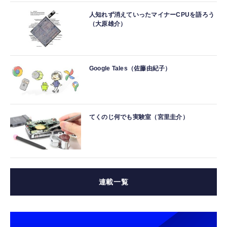
人知れず消えていったマイナーCPUを語ろう
（大原雄介）
Google Tales（佐藤由紀子）
てくのじ何でも実験室（宮里圭介）
連載一覧