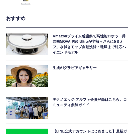
おすすめ
Amazonプライム感謝祭で高性能ロボット掃
除機MOVA P50 Ultraが半額＋さらに5％オ
フ。水拭きモップ自動洗浄・乾燥まで対応ハ
イエンドモデル
生成AIグラビアギャラリー
テクノエッジ アルファ会員登録はこちら。コ
ミュニティ参加ガイド
【LINE公式アカウントはじめました】最新ガ