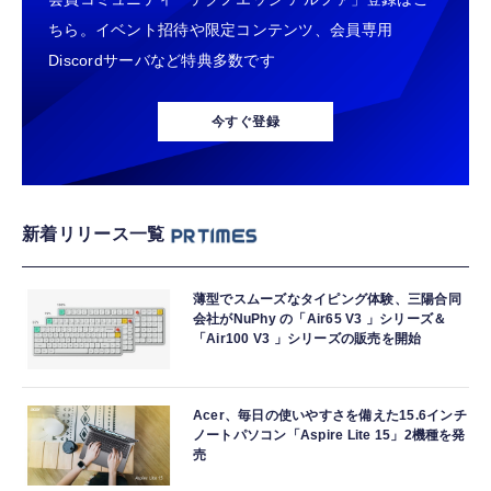
ちら。イベント招待や限定コンテンツ、会員専用
Discordサーバなど特典多数です
今すぐ登録
新着リリース一覧
薄型でスムーズなタイピング体験、三陽合同
会社がNuPhy の「Air65 V3 」シリーズ＆
「Air100 V3 」シリーズの販売を開始
Acer、毎日の使いやすさを備えた15.6インチ
ノートパソコン「Aspire Lite 15」2機種を発
売