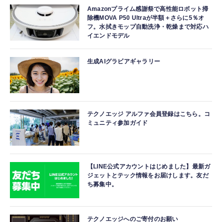
Amazonプライム感謝祭で高性能ロボット掃
除機MOVA P50 Ultraが半額＋さらに5％オ
フ。水拭きモップ自動洗浄・乾燥まで対応ハ
イエンドモデル
生成AIグラビアギャラリー
テクノエッジ アルファ会員登録はこちら。コ
ミュニティ参加ガイド
【LINE公式アカウントはじめました】最新ガ
ジェットとテック情報をお届けします。友だ
ち募集中。
テクノエッジへのご寄付のお願い