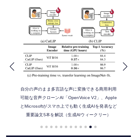
FOLLOW US
自分の声のまま多言語な声に変換できる商用利用
可能な音声クローンAI「OpenVoice V2」、Apple
とMicrosoftがスマホ上でも動く生成AIを発表など
重要論文5本を解説（生成AIウィークリー）