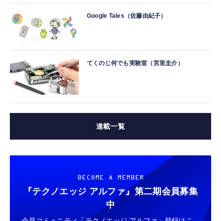
Google Tales（佐藤由紀子）
てくのじ何でも実験室（宮里圭介）
連載一覧
BECOME A MEMBER
『テクノエッジ アルファ』
第二期会員募集
中
会員コミュニティ「テクノエッジ アルファ」登録はこ