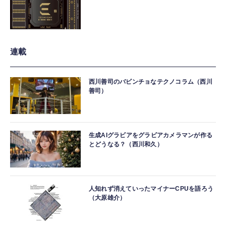
連載
西川善司のバビンチョなテクノコラム（西川
善司）
生成AIグラビアをグラビアカメラマンが作る
とどうなる？（西川和久）
人知れず消えていったマイナーCPUを語ろう
（大原雄介）