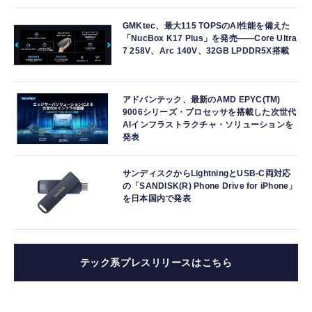
GMKtec、最大115 TOPSのAI性能を備えた
「NucBox K17 Plus」を発売――Core Ultra
7 258V、Arc 140V、32GB LPDDR5X搭載
アドバンテック、最新のAMD EPYC(TM)
9006シリーズ・プロセッサを搭載した次世代
AIインフラストラクチャ・ソリューションを
発表
サンディスクからLightningとUSB-C両対応
の「SANDISK(R) Phone Drive for iPhone」
を日本国内で発表
テック系プレスリリースはこちら