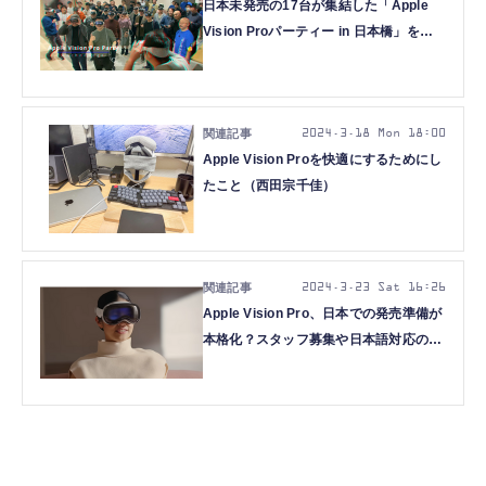
日本未発売の17台が集結した「Apple
Vision Proパーティー in 日本橋」を空
間ビデオ・3D映像で
2024.3.18 Mon 18:00
Apple Vision Proを快適にするためにし
たこと（西田宗千佳）
2024.3.23 Sat 16:26
Apple Vision Pro、日本での発売準備が
本格化？スタッフ募集や日本語対応の手
がかり