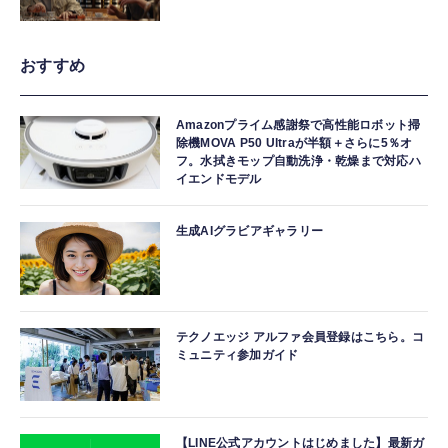
おすすめ
Amazonプライム感謝祭で高性能ロボット掃
除機MOVA P50 Ultraが半額＋さらに5％オ
フ。水拭きモップ自動洗浄・乾燥まで対応ハ
イエンドモデル
生成AIグラビアギャラリー
テクノエッジ アルファ会員登録はこちら。コ
ミュニティ参加ガイド
【LINE公式アカウントはじめました】最新ガ