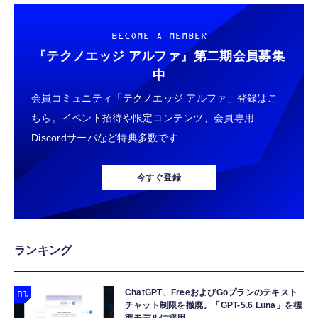
BECOME A MEMBER
『テクノエッジ アルファ』
第二期会員募集
中
会員コミュニティ「テクノエッジ アルファ」登録はこ
ちら。イベント招待や限定コンテンツ、会員専用
Discordサーバなど特典多数です
今すぐ登録
ランキング
ChatGPT、FreeおよびGoプランのテキスト
チャット制限を撤廃。「GPT-5.6 Luna」を標