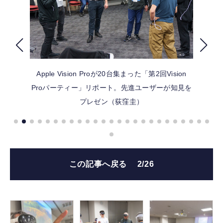
FOLLOW US
Apple Vision Proが20台集まった「第2回Vision
Proパーティー」リポート。先進ユーザーが知見を
プレゼン（荻窪圭）
この記事へ戻る
2/26