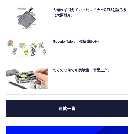
人知れず消えていったマイナーCPUを語ろう
（大原雄介）
Google Tales（佐藤由紀子）
てくのじ何でも実験室（宮里圭介）
連載一覧