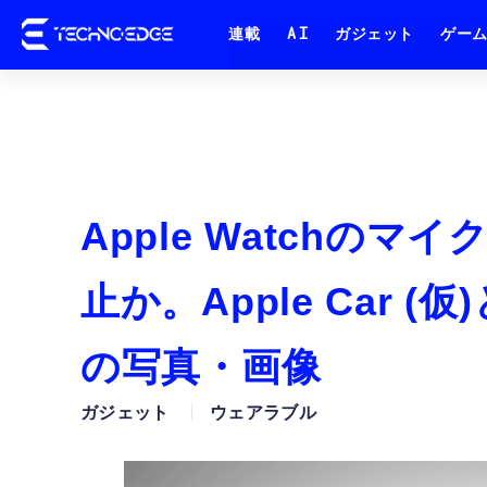
連載
AI
ガジェット
ゲー
Apple Watchの
止か。Apple Car 
の写真・画像
ガジェット
ウェアラブル