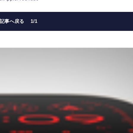
の記事へ戻る
1/1