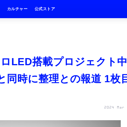
ム
カルチャー
公式ストア
マイクロLED搭載プロジェクト
(仮)と同時に整理との報道 1枚
2024 Mar 