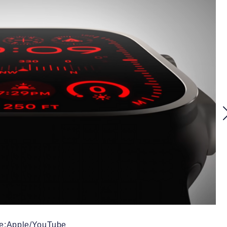
e:Apple/YouTube