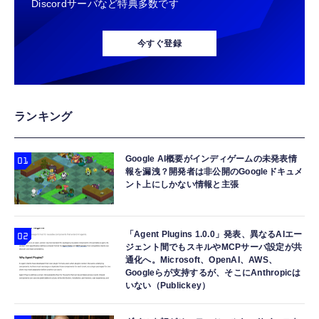
Discordサーバなど特典多数です
今すぐ登録
ランキング
Google AI概要がインディゲームの未発表情
報を漏洩？開発者は非公開のGoogleドキュメ
ント上にしかない情報と主張
「Agent Plugins 1.0.0」発表、異なるAIエー
ジェント間でもスキルやMCPサーバ設定が共
通化へ。Microsoft、OpenAI、AWS、
Googleらが支持するが、そこにAnthropicは
いない（Publickey）