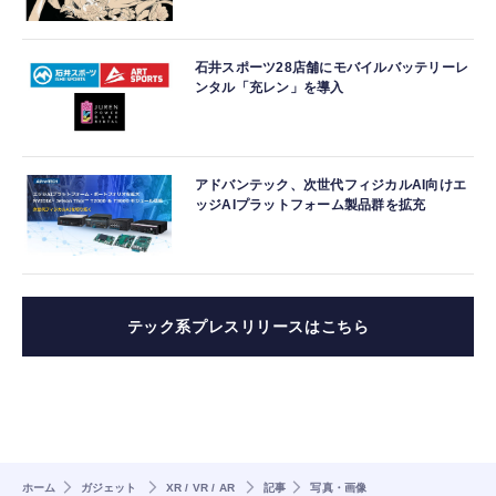
石井スポーツ28店舗にモバイルバッテリーレ
ンタル「充レン」を導入
アドバンテック、次世代フィジカルAI向けエ
ッジAIプラットフォーム製品群を拡充
テック系プレスリリースはこちら
ホーム
ガジェット
XR / VR / AR
記事
写真・画像