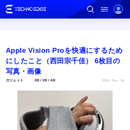
連載
Apple Vision Proを快適にするため
AI
にしたこと（西田宗千佳） 6枚目の
写真・画像
ガジェット
ガジェット
XR / VR / AR
2024 Mar 18
ゲーム
カルチャー
公式ストア