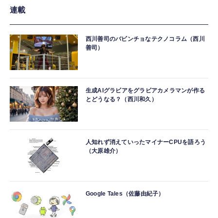
連載
西川善司のバビンチョなテクノコラム（西川
善司）
生成AIグラビアをグラビアカメラマンが作る
とどうなる？（西川和久）
人知れず消えていったマイナーCPUを語ろう
（大原雄介）
Google Tales（佐藤由紀子）