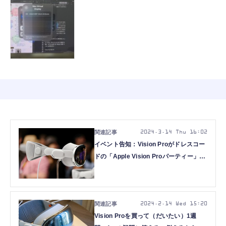
2024.3.14 Thu 16:02
イベント告知：Vision Proがドレスコー
ドの「Apple Vision Proパーティー」第
2回、秋葉原UDXで3月28日(木)開催。持
っていなくても参加できます
2024.2.14 Wed 15:20
Vision Proを買って（だいたい）1週