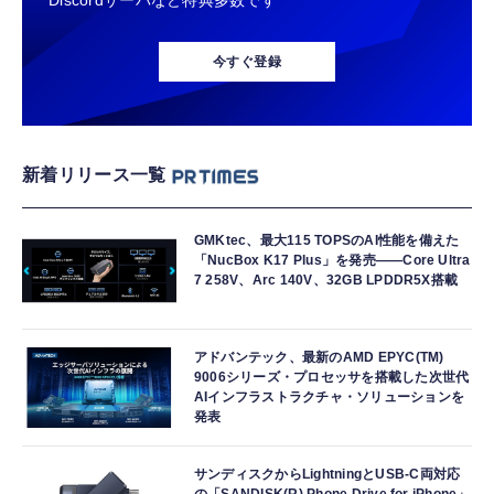
Discordサーバなど特典多数です
今すぐ登録
新着リリース一覧
GMKtec、最大115 TOPSのAI性能を備えた
「NucBox K17 Plus」を発売――Core Ultra
7 258V、Arc 140V、32GB LPDDR5X搭載
アドバンテック、最新のAMD EPYC(TM)
9006シリーズ・プロセッサを搭載した次世代
AIインフラストラクチャ・ソリューションを
発表
サンディスクからLightningとUSB-C両対応