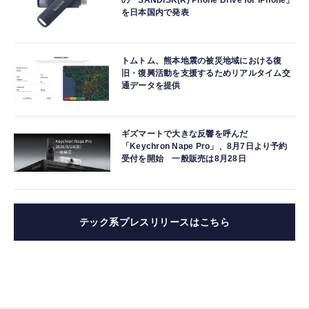
の「SANDISK(R) Phone Drive for iPhone」
を日本国内で発表
トムトム、熊本地震の被災地域における復
旧・復興活動を支援するためリアルタイム交
通データを提供
ギズマートで大きな反響を呼んだ
「Keychron Nape Pro」、8月7日より予約
受付を開始 一般販売は8月28日
テック系プレスリリースはこちら