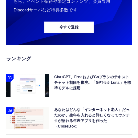
ちら。イベント招待や限定コンテンツ、会員専用
Discordサーバなど特典多数です
今すぐ登録
ランキング
ChatGPT、FreeおよびGoプランのテキスト
チャット制限を撤廃。「GPT-5.6 Luna」を標
準モデルに採用
あなたはどんな「インターネット老人」だっ
たのか。生年を入れると詳しくなってウンチ
クが語れる年表アプリを作った
（CloseBox）