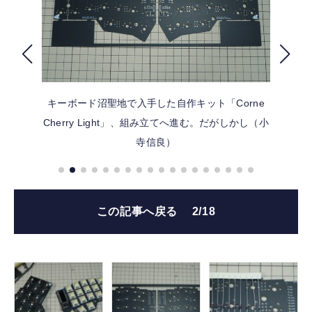
FOLLOW US
キーボード沼聖地で入手した自作キット「Corne
Cherry Light」、組み立てへ進む。だがしかし（小
寺信良）
この記事へ戻る
2/18