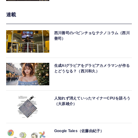
連載
西川善司のバビンチョなテクノコラム（西川
善司）
生成AIグラビアをグラビアカメラマンが作る
とどうなる？（西川和久）
人知れず消えていったマイナーCPUを語ろう
（大原雄介）
Google Tales（佐藤由紀子）