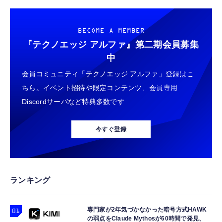
BECOME A MEMBER
『テクノエッジ アルファ』
第二期会員募集
中
会員コミュニティ「テクノエッジ アルファ」登録はこ
ちら。イベント招待や限定コンテンツ、会員専用
Discordサーバなど特典多数です
今すぐ登録
ランキング
専門家が2年気づかなかった暗号方式HAWK
の弱点をClaude Mythosが60時間で発見、