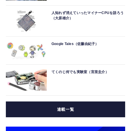
人知れず消えていったマイナーCPUを語ろう
（大原雄介）
Google Tales（佐藤由紀子）
てくのじ何でも実験室（宮里圭介）
連載一覧