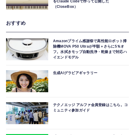
をClaude Codeで作って公開した
（CloseBox）
おすすめ
Amazonプライム感謝祭で高性能ロボット掃
除機MOVA P50 Ultraが半額＋さらに5％オ
フ。水拭きモップ自動洗浄・乾燥まで対応ハ
イエンドモデル
生成AIグラビアギャラリー
テクノエッジ アルファ会員登録はこちら。コ
ミュニティ参加ガイド