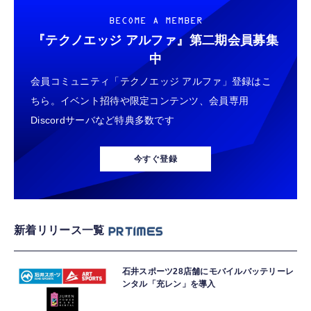
BECOME A MEMBER
『テクノエッジ アルファ』
第二期会員募集
中
会員コミュニティ「テクノエッジ アルファ」登録はこ
ちら。イベント招待や限定コンテンツ、会員専用
Discordサーバなど特典多数です
今すぐ登録
新着リリース一覧
石井スポーツ28店舗にモバイルバッテリーレ
ンタル「充レン」を導入