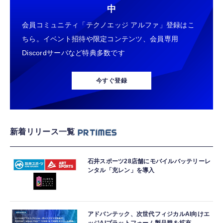
中
会員コミュニティ「テクノエッジ アルファ」登録はこ
ちら。イベント招待や限定コンテンツ、会員専用
Discordサーバなど特典多数です
今すぐ登録
新着リリース一覧
石井スポーツ28店舗にモバイルバッテリーレ
ンタル「充レン」を導入
アドバンテック、次世代フィジカルAI向けエ