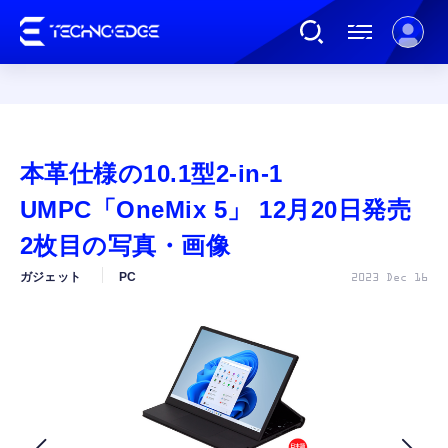
連載
本革仕様の10.1型2-in-1
AI
UMPC「OneMix 5」 12月20日発売
2枚目の写真・画像
ガジェット
ガジェット
PC
2023 Dec 16
ゲーム
カルチャー
公式ストア