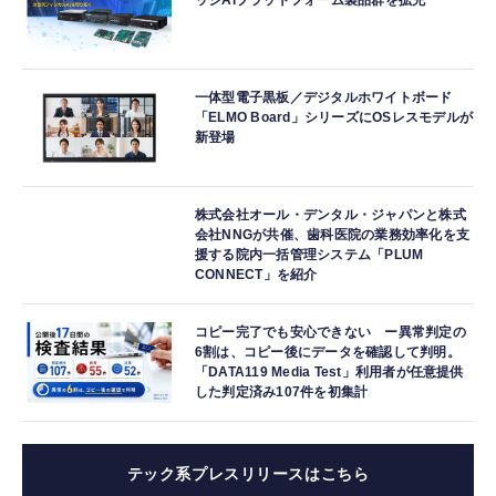
ッジAIプラットフォーム製品群を拡充
一体型電子黒板／デジタルホワイトボード
「ELMO Board」シリーズにOSレスモデルが
新登場
株式会社オール・デンタル・ジャパンと株式
会社NNGが共催、歯科医院の業務効率化を支
援する院内一括管理システム「PLUM
CONNECT」を紹介
コピー完了でも安心できない ー異常判定の
6割は、コピー後にデータを確認して判明。
「DATA119 Media Test」利用者が任意提供
した判定済み107件を初集計
テック系プレスリリースはこちら