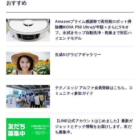
おすすめ
Amazonプライム感謝祭で高性能ロボット掃
除機MOVA P50 Ultraが半額＋さらに5％オ
フ。水拭きモップ自動洗浄・乾燥まで対応ハ
イエンドモデル
生成AIグラビアギャラリー
テクノエッジ アルファ会員登録はこちら。コ
ミュニティ参加ガイド
【LINE公式アカウントはじめました】最新ガ
ジェットとテック情報をお届けします。友だ
ち募集中。