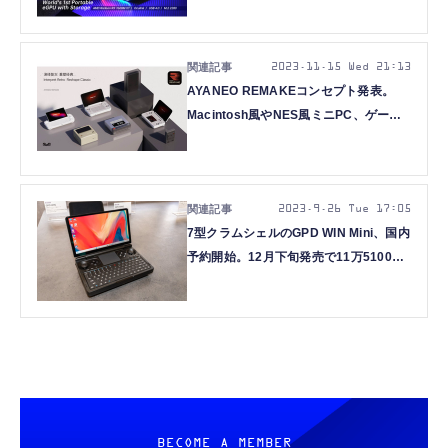
ットつき
2023.11.15 Wed 21:13
AYANEO REMAKEコンセプト発表。
Macintosh風やNES風ミニPC、ゲーム
ボーイ風レトロゲーム機など複数投入
2023.9.26 Tue 17:05
7型クラムシェルのGPD WIN Mini、国内
予約開始。12月下旬発売で11万5100円
から
BECOME A MEMBER