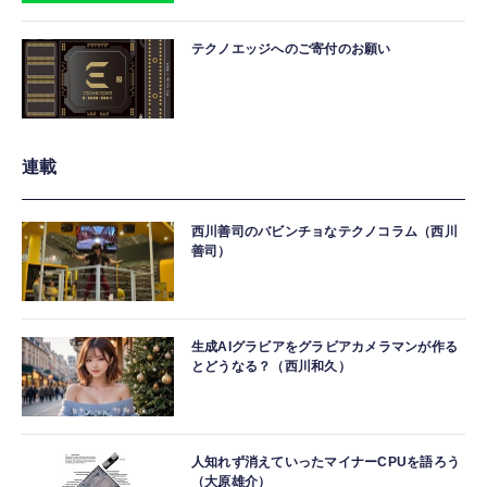
テクノエッジへのご寄付のお願い
連載
西川善司のバビンチョなテクノコラム（西川
善司）
生成AIグラビアをグラビアカメラマンが作る
とどうなる？（西川和久）
人知れず消えていったマイナーCPUを語ろう
（大原雄介）