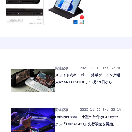
2023.12.13 Wed 17:40
スライド式キーボード搭載ゲーミング端
末AYANEO SLIDE、12月19日から
CAMPFIREで国内予約開始
2023.11.30 Thu 20:14
One-Netbook、小型の外付けGPUボッ
クス「ONEXGPU」先行販売を開始。
RX 7600M XT搭載、世界初のSSDスロ