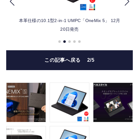
FOLLOW US
本革仕様の10.1型2-in-1 UMPC「OneMix 5」 12月
20日発売
この記事へ戻る
2/5