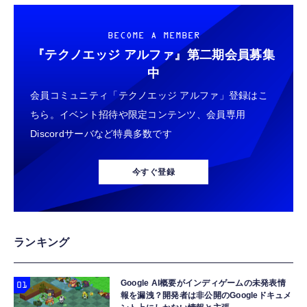
BECOME A MEMBER
『テクノエッジ アルファ』
第二期会員募集
中
会員コミュニティ「テクノエッジ アルファ」登録はこ
ちら。イベント招待や限定コンテンツ、会員専用
Discordサーバなど特典多数です
今すぐ登録
ランキング
Google AI概要がインディゲームの未発表情
報を漏洩？開発者は非公開のGoogleドキュメ