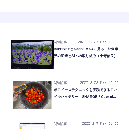
2023.11.27 Mon 12:00
Inter BEEとAdobe MAXに見る、映像業
界の変遷とAIへの取り組み（小寺信良）
2023.8.28 Mon 15:22
ポモドーロテクニックを実践できるモバ
イルバッテリー、SHARGE「Capsule
Gravity」でポモドーロソース生成（小
寺信良）
2023.8.7 Mon 21:00