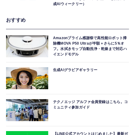
成AIウィークリー）
おすすめ
Amazonプライム感謝祭で高性能ロボット掃
除機MOVA P50 Ultraが半額＋さらに5％オ
フ。水拭きモップ自動洗浄・乾燥まで対応ハ
イエンドモデル
生成AIグラビアギャラリー
テクノエッジ アルファ会員登録はこちら。コ
ミュニティ参加ガイド
【LINE公式アカウントはじめました】最新ガ