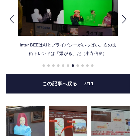
FOLLOW US
Inter BEEはAIとプライバシーがいっぱい。次の技
術トレンドは「繋がる」だ（小寺信良）
この記事へ戻る
7/11