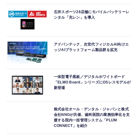
石井スポーツ28店舗にモバイルバッテリーレ
ンタル「充レン」を導入
アドバンテック、次世代フィジカルAI向けエ
ッジAIプラットフォーム製品群を拡充
一体型電子黒板／デジタルホワイトボード
「ELMO Board」シリーズにOSレスモデルが
新登場
株式会社オール・デンタル・ジャパンと株式
会社NNGが共催、歯科医院の業務効率化を支
援する院内一括管理システム「PLUM
CONNECT」を紹介