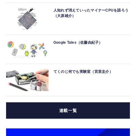
人知れず消えていったマイナーCPUを語ろう
（大原雄介）
Google Tales（佐藤由紀子）
てくのじ何でも実験室（宮里圭介）
連載一覧