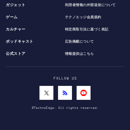
ガジェット
利用者情報の外部送信について
ゲーム
テクノエッジ会員規約
カルチャー
特定商取引法に基づく表記
ポッドキャスト
広告掲載について
公式ストア
情報提供はこちら
FOLLOW US
©TechnoEdge. All rights reserved.