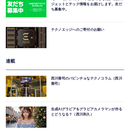
ジェットとテック情報をお届けします。友だ
ち募集中。
テクノエッジへのご寄付のお願い
連載
西川善司のバビンチョなテクノコラム（西川
善司）
生成AIグラビアをグラビアカメラマンが作る
とどうなる？（西川和久）