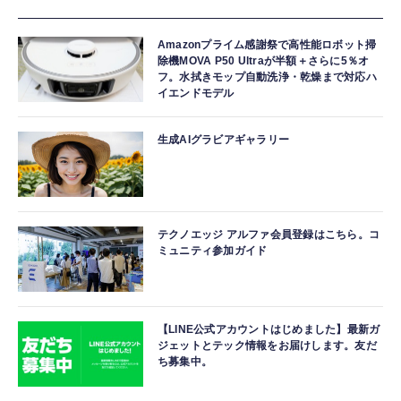
Amazonプライム感謝祭で高性能ロボット掃
除機MOVA P50 Ultraが半額＋さらに5％オ
フ。水拭きモップ自動洗浄・乾燥まで対応ハ
イエンドモデル
生成AIグラビアギャラリー
テクノエッジ アルファ会員登録はこちら。コ
ミュニティ参加ガイド
【LINE公式アカウントはじめました】最新ガ
ジェットとテック情報をお届けします。友だ
ち募集中。