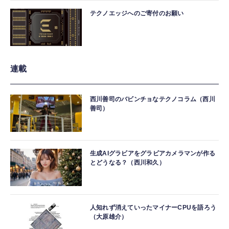
テクノエッジへのご寄付のお願い
連載
西川善司のバビンチョなテクノコラム（西川
善司）
生成AIグラビアをグラビアカメラマンが作る
とどうなる？（西川和久）
人知れず消えていったマイナーCPUを語ろう
（大原雄介）