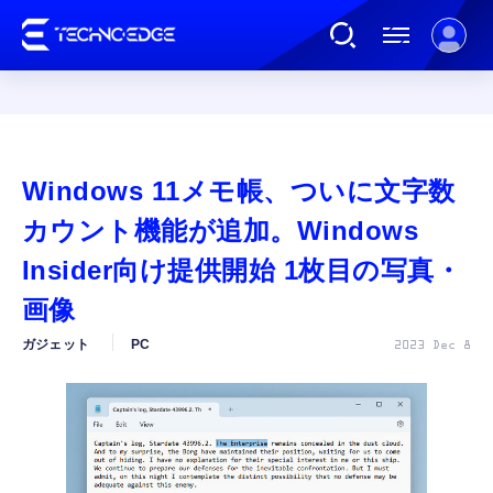
連載
Windows 11メモ帳、ついに文字数
AI
カウント機能が追加。Windows
Insider向け提供開始 1枚目の写真・
ガジェット
画像
ガジェット
PC
2023 Dec 8
ゲーム
カルチャー
公式ストア