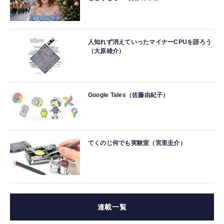
人知れず消えていったマイナーCPUを語ろう
（大原雄介）
Google Tales（佐藤由紀子）
てくのじ何でも実験室（宮里圭介）
連載一覧