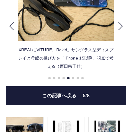
FOLLOW US
XREALにVITURE、Rokid。サングラス型ディスプ
レイと母艦の選び方を「iPhone 15以降」視点で考
える（西田宗千佳）
この記事へ戻る
5/8