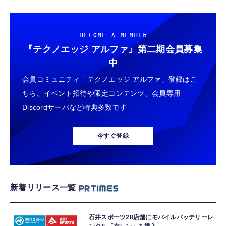
BECOME A MEMBER
『テクノエッジ アルファ』
第二期会員募集
中
会員コミュニティ「テクノエッジ アルファ」登録はこ
ちら。イベント招待や限定コンテンツ、会員専用
Discordサーバなど特典多数です
今すぐ登録
新着リリース一覧
石井スポーツ28店舗にモバイルバッテリーレ