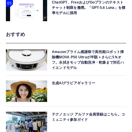
ChatGPT、FreeおよびGoプランのテキスト
チャット制限を撤廃。「GPT-5.6 Luna」を標
準モデルに採用
おすすめ
Amazonプライム感謝祭で高性能ロボット掃
除機MOVA P50 Ultraが半額＋さらに5％オ
フ。水拭きモップ自動洗浄・乾燥まで対応ハ
イエンドモデル
生成AIグラビアギャラリー
テクノエッジ アルファ会員登録はこちら。コ
ミュニティ参加ガイド