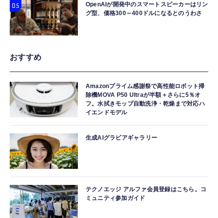
OpenAIが開発中のスマートスピーカーはリン
グ型、価格300～400ドルになるとのうわさ
おすすめ
Amazonプライム感謝祭で高性能ロボット掃
除機MOVA P50 Ultraが半額＋さらに5％オ
フ。水拭きモップ自動洗浄・乾燥まで対応ハ
イエンドモデル
生成AIグラビアギャラリー
テクノエッジ アルファ会員登録はこちら。コ
ミュニティ参加ガイド