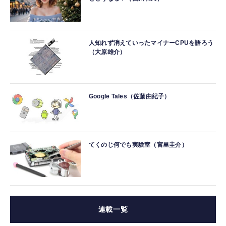
人知れず消えていったマイナーCPUを語ろう
（大原雄介）
Google Tales（佐藤由紀子）
てくのじ何でも実験室（宮里圭介）
連載一覧