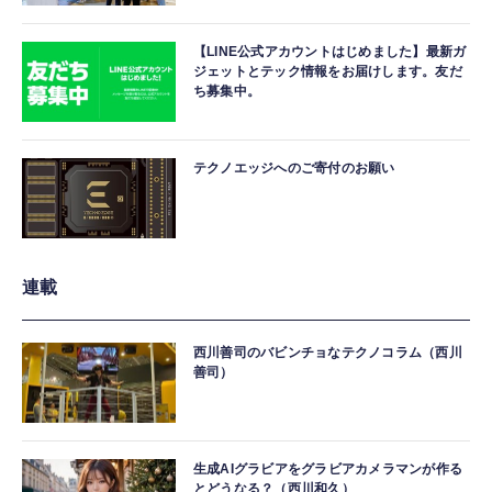
【LINE公式アカウントはじめました】最新ガ
ジェットとテック情報をお届けします。友だ
ち募集中。
テクノエッジへのご寄付のお願い
連載
西川善司のバビンチョなテクノコラム（西川
善司）
生成AIグラビアをグラビアカメラマンが作る
とどうなる？（西川和久）