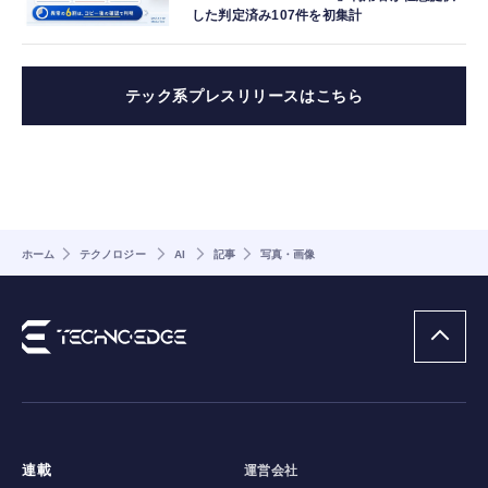
した判定済み107件を初集計
テック系プレスリリースはこちら
ホーム
テクノロジー
AI
記事
写真・画像
連載
運営会社