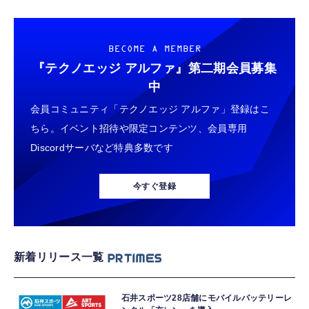
BECOME A MEMBER
『テクノエッジ アルファ』
第二期会員募集
中
会員コミュニティ「テクノエッジ アルファ」登録はこ
ちら。イベント招待や限定コンテンツ、会員専用
Discordサーバなど特典多数です
今すぐ登録
新着リリース一覧
石井スポーツ28店舗にモバイルバッテリーレ