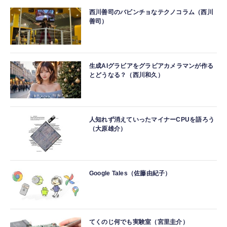
西川善司のバビンチョなテクノコラム（西川
善司）
生成AIグラビアをグラビアカメラマンが作る
とどうなる？（西川和久）
人知れず消えていったマイナーCPUを語ろう
（大原雄介）
Google Tales（佐藤由紀子）
てくのじ何でも実験室（宮里圭介）