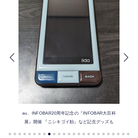
FOLLOW US
au、INFOBAR20周年記念の『INFOBAR大百科
展』開催 『ニシキゴイ飴』など記念グッズも