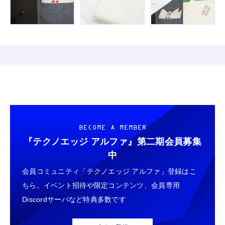
BECOME A MEMBER
『テクノエッジ アルファ』
第二期会員募集
中
会員コミュニティ「テクノエッジ アルファ」登録はこ
ちら。イベント招待や限定コンテンツ、会員専用
Discordサーバなど特典多数です