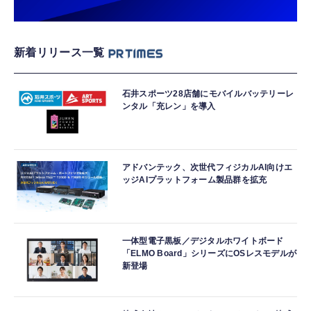
新着リリース一覧
石井スポーツ28店舗にモバイルバッテリーレ
ンタル「充レン」を導入
アドバンテック、次世代フィジカルAI向けエ
ッジAIプラットフォーム製品群を拡充
一体型電子黒板／デジタルホワイトボード
「ELMO Board」シリーズにOSレスモデルが
新登場