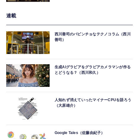
連載
西川善司のバビンチョなテクノコラム（西川
善司）
生成AIグラビアをグラビアカメラマンが作る
とどうなる？（西川和久）
人知れず消えていったマイナーCPUを語ろう
（大原雄介）
Google Tales（佐藤由紀子）