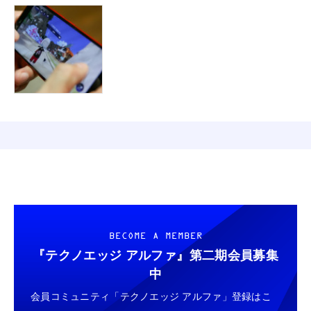
BECOME A MEMBER
『テクノエッジ アルファ』
第二期会員募集
中
会員コミュニティ「テクノエッジ アルファ」登録はこ