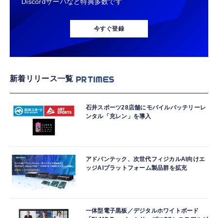
Discordサーバなど特典多数です
今すぐ登録
新着リリース一覧
石井スポーツ28店舗にモバイルバッテリーレ
ンタル「充レン」を導入
アドバンテック、次世代フィジカルAI向けエ
ッジAIプラットフォーム製品群を拡充
一体型電子黒板／デジタルホワイトボード