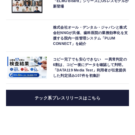
「ELMO Board」シリーズにOSレスモデルが
新登場
株式会社オール・デンタル・ジャパンと株式
会社NNGが共催、歯科医院の業務効率化を支
援する院内一括管理システム「PLUM
CONNECT」を紹介
コピー完了でも安心できない ー異常判定の
6割は、コピー後にデータを確認して判明。
「DATA119 Media Test」利用者が任意提供
した判定済み107件を初集計
テック系プレスリリースはこちら