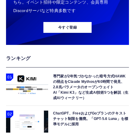
ちら。イベント招待や限定コンテンツ、会員専用
Discordサーバなど特典多数です
今すぐ登録
ランキング
専門家が2年気づかなかった暗号方式HAWK
の弱点をClaude Mythosが60時間で発見、
2.8兆パラメータのオープンウェイト
AI「Kimi K3」など生成AI技術5つを解説（生
成AIウィークリー）
ChatGPT、FreeおよびGoプランのテキスト
チャット制限を撤廃。「GPT-5.6 Luna」を標
準モデルに採用