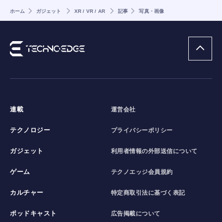
ホーム
ガジェット
XR / VR / AR
記事
写真・画像
連載
運営会社
テクノロジー
プライバシーポリシー
ガジェット
利用者情報の外部送信について
ゲーム
テクノエッジ会員規約
カルチャー
特定商取引法に基づく表記
ポッドキャスト
広告掲載について