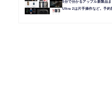
5分で分かるアップル新製品まとめ。iPh
Ultra 2は片手操作など。予