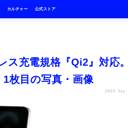
ム
カルチャー
公式ストア
イヤレス充電規格『Qi2』対応
 1枚目の写真・画像
2023 Sep 