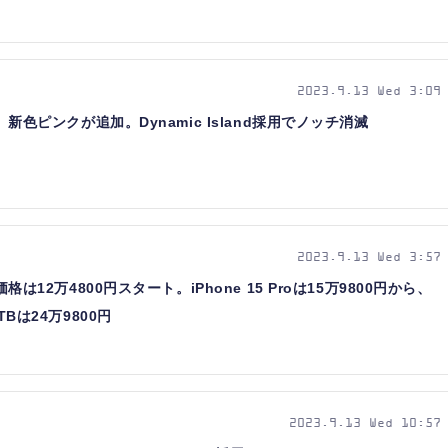
2023.9.13 Wed 3:09
採用、新色ピンクが追加。Dynamic Island採用でノッチ消滅
2023.9.13 Wed 3:57
内価格は12万4800円スタート。iPhone 15 Proは15万9800円から、
TBは24万9800円
2023.9.13 Wed 10:57