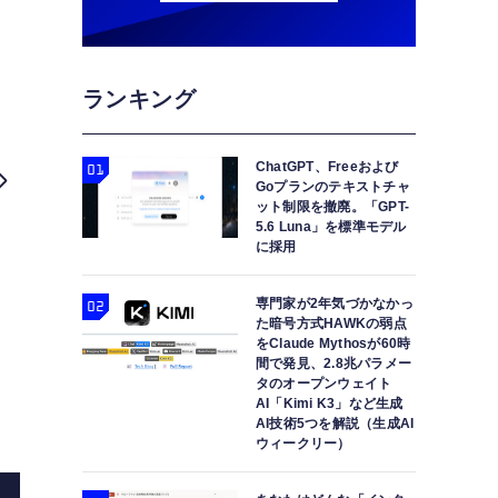
ランキング
ChatGPT、Freeおよび
Goプランのテキストチャ
ット制限を撤廃。「GPT-
iPhone 15は新ワイヤレス充電規
5.6 Luna」を標準モデル
に採用
専門家が2年気づかなかっ
た暗号方式HAWKの弱点
をClaude Mythosが60時
間で発見、2.8兆パラメー
タのオープンウェイト
AI「Kimi K3」など生成
AI技術5つを解説（生成AI
ウィークリー）