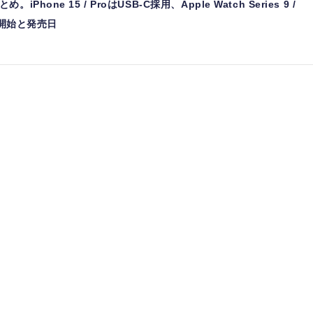
one 15 / ProはUSB-C採用、Apple Watch Series 9 /
約開始と発売日