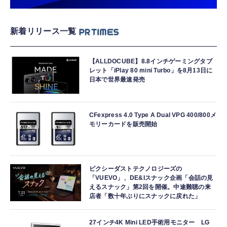
新着リリース一覧
【ALLDOCUBE】8.8インチゲーミングタブ
レット「iPlay 80 mini Turbo」を8月13日に
日本で世界最速発売
CFexpress 4.0 Type A Dual VPG 400/800メ
モリーカードを販売開始
ピクシーダストテクノロジーズの
「VUEVO」、DE&Iスナック企画「会話の見
えるスナック」第2回を開催。中途難聴の来
店者「数十年ぶりにスナックに戻れた」
27インチ4K Mini LED手術用モニター LG