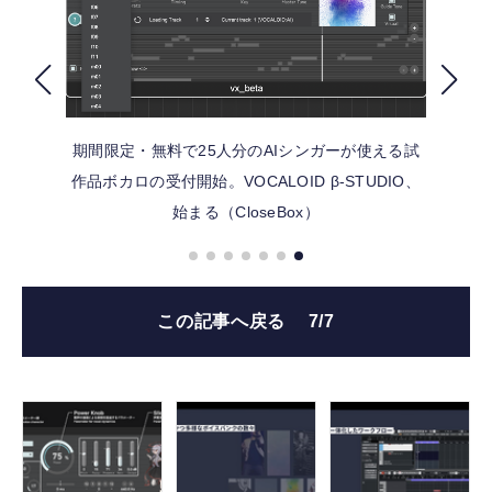
FOLLOW US
期間限定・無料で25人分のAIシンガーが使える試
作品ボカロの受付開始。VOCALOID β-STUDIO、
始まる（CloseBox）
この記事へ戻る
7/7