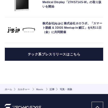
Medical Display「27HS714S-W」の取り扱
いを開始
株式会社jig.jpと株式会社ホロラボ、「スマー
ト眼鏡 & 3DGS Meetup in 鯖江」を9月11日
（金）に共同開催
テック系プレスリリースはこちら
ホーム
カルチャー
Music
記事
写真・画像