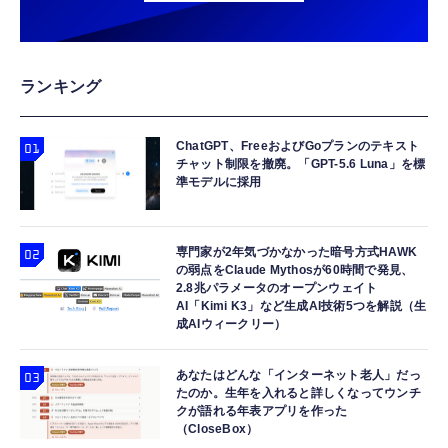
ランキング
ChatGPT、FreeおよびGoプランのテキスト
チャット制限を撤廃。「GPT-5.6 Luna」を標
準モデルに採用
専門家が2年気づかなかった暗号方式HAWK
の弱点をClaude Mythosが60時間で発見、
2.8兆パラメータのオープンウェイト
AI「Kimi K3」など生成AI技術5つを解説（生
成AIウィークリー）
あなたはどんな「インターネット老人」だっ
たのか。生年を入れると詳しくなってウンチ
クが語れる年表アプリを作った
（CloseBox）