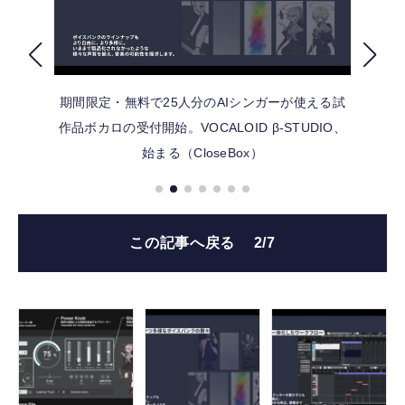
FOLLOW US
期間限定・無料で25人分のAIシンガーが使える試
作品ボカロの受付開始。VOCALOID β-STUDIO、
始まる（CloseBox）
この記事へ戻る
2/7