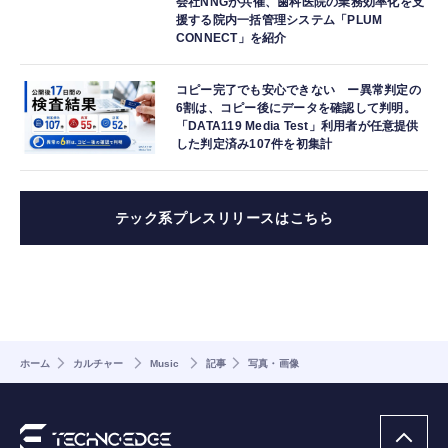
会社NNGが共催、歯科医院の業務効率化を支
援する院内一括管理システム「PLUM
CONNECT」を紹介
コピー完了でも安心できない ー異常判定の
6割は、コピー後にデータを確認して判明。
「DATA119 Media Test」利用者が任意提供
した判定済み107件を初集計
テック系プレスリリースはこちら
ホーム
カルチャー
Music
記事
写真・画像