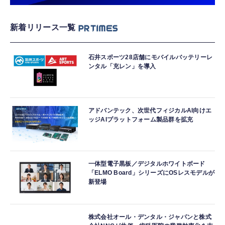
新着リリース一覧
石井スポーツ28店舗にモバイルバッテリーレ
ンタル「充レン」を導入
アドバンテック、次世代フィジカルAI向けエ
ッジAIプラットフォーム製品群を拡充
一体型電子黒板／デジタルホワイトボード
「ELMO Board」シリーズにOSレスモデルが
新登場
株式会社オール・デンタル・ジャパンと株式