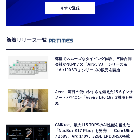
今すぐ登録
新着リリース一覧
薄型でスムーズなタイピング体験、三陽合同
会社がNuPhy の「Air65 V3 」シリーズ＆
「Air100 V3 」シリーズの販売を開始
Acer、毎日の使いやすさを備えた15.6インチ
ノートパソコン「Aspire Lite 15」2機種を発
売
GMKtec、最大115 TOPSのAI性能を備えた
「NucBox K17 Plus」を発売――Core Ultra
7 258V、Arc 140V、32GB LPDDR5X搭載