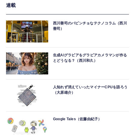
連載
西川善司のバビンチョなテクノコラム（西川
善司）
生成AIグラビアをグラビアカメラマンが作る
とどうなる？（西川和久）
人知れず消えていったマイナーCPUを語ろう
（大原雄介）
Google Tales（佐藤由紀子）