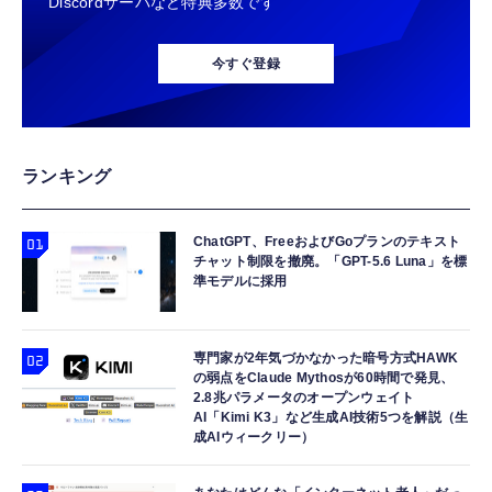
Discordサーバなど特典多数です
今すぐ登録
ランキング
ChatGPT、FreeおよびGoプランのテキスト
チャット制限を撤廃。「GPT-5.6 Luna」を標
準モデルに採用
専門家が2年気づかなかった暗号方式HAWK
の弱点をClaude Mythosが60時間で発見、
2.8兆パラメータのオープンウェイト
AI「Kimi K3」など生成AI技術5つを解説（生
成AIウィークリー）