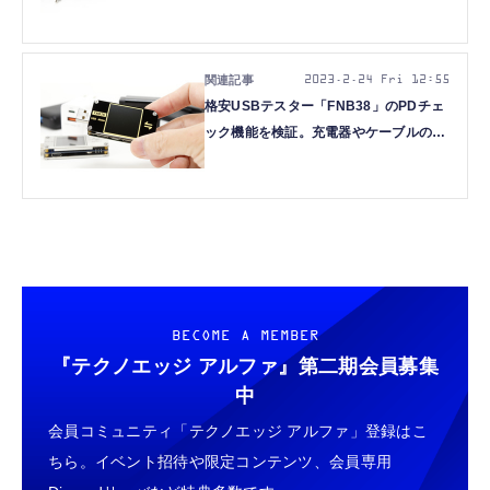
した：#てくのじ何でも実験室
2023.2.24 Fri 12:55
格安USBテスター「FNB38」のPDチェ
ック機能を検証。充電器やケーブルの識
別に活躍：#てくのじ何でも実験室
BECOME A MEMBER
『テクノエッジ アルファ』
第二期会員募集
中
会員コミュニティ「テクノエッジ アルファ」登録はこ
ちら。イベント招待や限定コンテンツ、会員専用