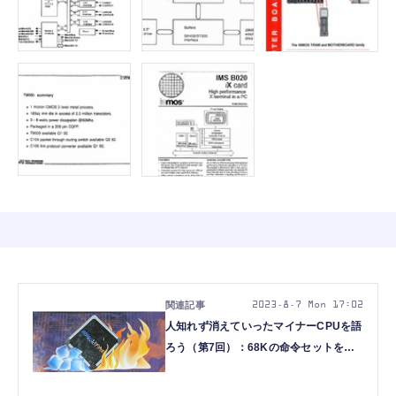
2023.8.7 Mon 17:02
人知れず消えていったマイナーCPUを語
ろう（第7回）：68Kの命令セットを利
用したMotorolaの知られざるRISCプロ
セッサ「ColdFire」