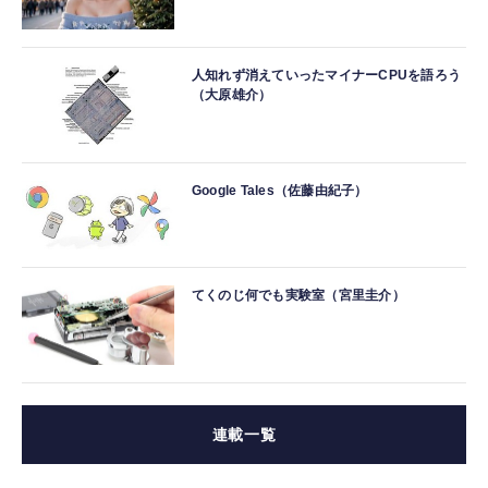
人知れず消えていったマイナーCPUを語ろう
（大原雄介）
Google Tales（佐藤由紀子）
てくのじ何でも実験室（宮里圭介）
連載一覧