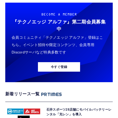
BECOME A MEMBER
『テクノエッジ アルファ』
第二期会員募集
中
会員コミュニティ「テクノエッジ アルファ」登録はこ
ちら。イベント招待や限定コンテンツ、会員専用
Discordサーバなど特典多数です
今すぐ登録
新着リリース一覧
石井スポーツ28店舗にモバイルバッテリーレ
ンタル「充レン」を導入