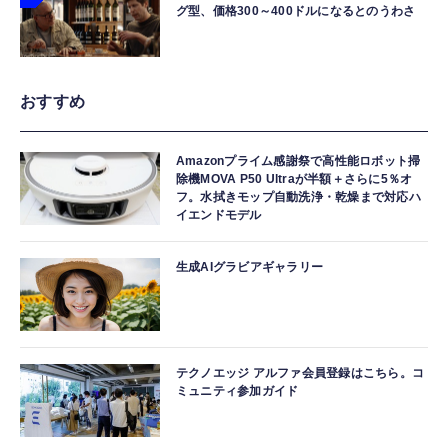
グ型、価格300～400ドルになるとのうわさ
おすすめ
Amazonプライム感謝祭で高性能ロボット掃
除機MOVA P50 Ultraが半額＋さらに5％オ
フ。水拭きモップ自動洗浄・乾燥まで対応ハ
イエンドモデル
生成AIグラビアギャラリー
テクノエッジ アルファ会員登録はこちら。コ
ミュニティ参加ガイド