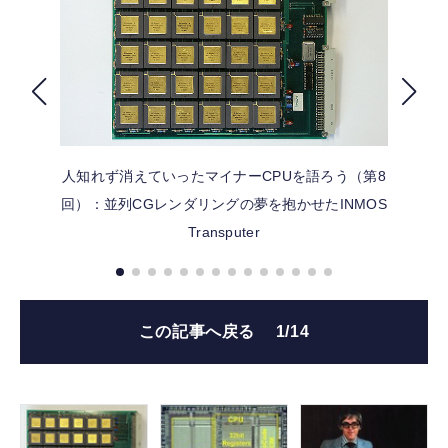
FOLLOW US
人知れず消えていったマイナーCPUを語ろう（第8
回）：並列CGレンダリングの夢を抱かせたINMOS
Transputer
この記事へ戻る
1/14