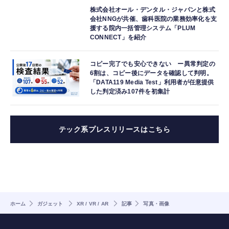
株式会社オール・デンタル・ジャパンと株式
会社NNGが共催、歯科医院の業務効率化を支
援する院内一括管理システム「PLUM
CONNECT」を紹介
コピー完了でも安心できない ー異常判定の
6割は、コピー後にデータを確認して判明。
「DATA119 Media Test」利用者が任意提供
した判定済み107件を初集計
テック系プレスリリースはこちら
ホーム
ガジェット
XR / VR / AR
記事
写真・画像