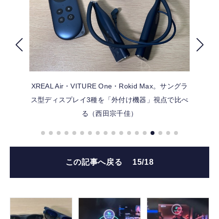
FOLLOW US
XREAL Air・VITURE One・Rokid Max。サングラ
ス型ディスプレイ3種を「外付け機器」視点で比べ
る（西田宗千佳）
この記事へ戻る
15/18