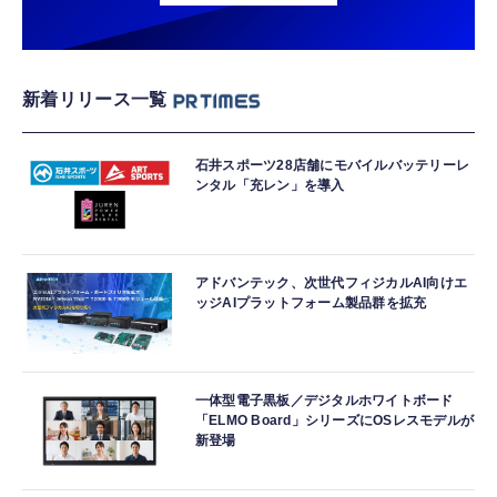
新着リリース一覧
石井スポーツ28店舗にモバイルバッテリーレ
ンタル「充レン」を導入
アドバンテック、次世代フィジカルAI向けエ
ッジAIプラットフォーム製品群を拡充
一体型電子黒板／デジタルホワイトボード
「ELMO Board」シリーズにOSレスモデルが
新登場