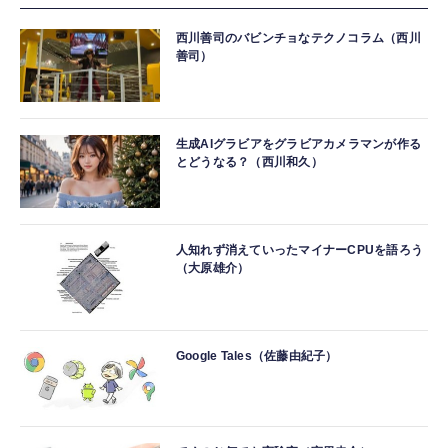
西川善司のバビンチョなテクノコラム（西川
善司）
生成AIグラビアをグラビアカメラマンが作る
とどうなる？（西川和久）
人知れず消えていったマイナーCPUを語ろう
（大原雄介）
Google Tales（佐藤由紀子）