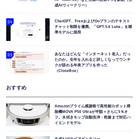
成AIウィークリー）
ChatGPT、FreeおよびGoプランのテキスト
チャット制限を撤廃。「GPT-5.6 Luna」を標
準モデルに採用
あなたはどんな「インターネット老人」だっ
たのか。生年を入れると詳しくなってウンチ
クが語れる年表アプリを作った
（CloseBox）
おすすめ
Amazonプライム感謝祭で高性能ロボット掃
除機MOVA P50 Ultraが半額＋さらに5％オ
フ。水拭きモップ自動洗浄・乾燥まで対応ハ
イエンドモデル