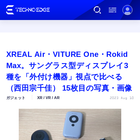
連載
XREAL Air・VITURE One・Rokid
AI
Max。サングラス型ディスプレイ3
種を「外付け機器」視点で比べる
ガジェット
（西田宗千佳） 15枚目の写真・画像
ガジェット
XR / VR / AR
2023 Aug 10
ゲーム
カルチャー
公式ストア