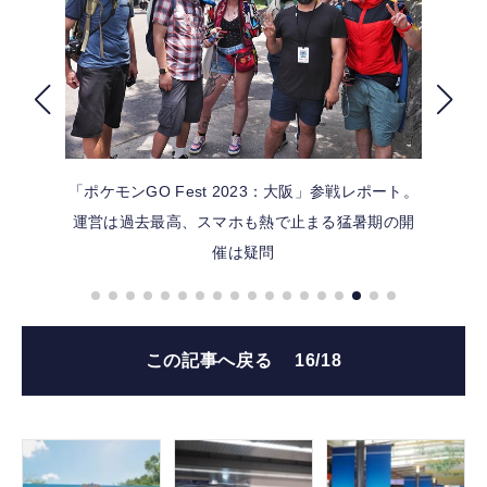
FOLLOW US
「ポケモンGO Fest 2023：大阪」参戦レポート。
運営は過去最高、スマホも熱で止まる猛暑期の開
催は疑問
この記事へ戻る
16/18