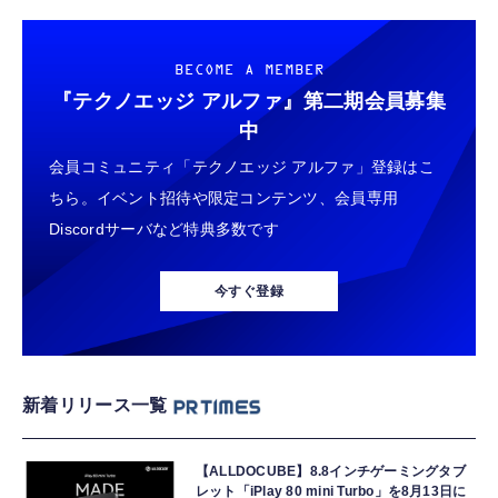
BECOME A MEMBER
『テクノエッジ アルファ』
第二期会員募集
中
会員コミュニティ「テクノエッジ アルファ」登録はこ
ちら。イベント招待や限定コンテンツ、会員専用
Discordサーバなど特典多数です
今すぐ登録
新着リリース一覧
【ALLDOCUBE】8.8インチゲーミングタブ
レット「iPlay 80 mini Turbo」を8月13日に