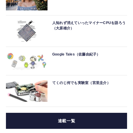
人知れず消えていったマイナーCPUを語ろう
（大原雄介）
Google Tales（佐藤由紀子）
てくのじ何でも実験室（宮里圭介）
連載一覧