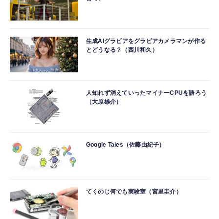
生成AIグラビアをグラビアカメラマンが作る
とどうなる？（西川和久）
人知れず消えていったマイナーCPUを語ろう
（大原雄介）
Google Tales（佐藤由紀子）
てくのじ何でも実験室（宮里圭介）