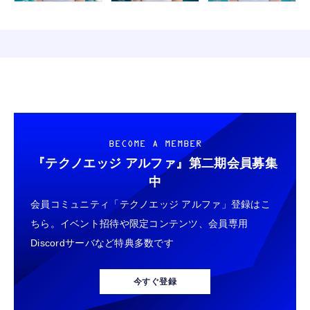
BECOME A MEMBER
『テクノエッジ アルファ』
第二期会員募集
中
会員コミュニティ「テクノエッジ アルファ」登録はこ
ちら。イベント招待や限定コンテンツ、会員専用
Discordサーバなど特典多数です
今すぐ登録