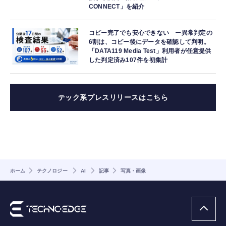
CONNECT」を紹介
コピー完了でも安心できない ー異常判定の
6割は、コピー後にデータを確認して判明。
「DATA119 Media Test」利用者が任意提供
した判定済み107件を初集計
テック系プレスリリースはこちら
ホーム
テクノロジー
AI
記事
写真・画像