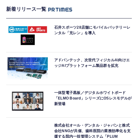
新着リリース一覧
石井スポーツ28店舗にモバイルバッテリーレ
ンタル「充レン」を導入
アドバンテック、次世代フィジカルAI向けエ
ッジAIプラットフォーム製品群を拡充
一体型電子黒板／デジタルホワイトボード
「ELMO Board」シリーズにOSレスモデルが
新登場
株式会社オール・デンタル・ジャパンと株式
会社NNGが共催、歯科医院の業務効率化を支
援する院内一括管理システム「PLUM