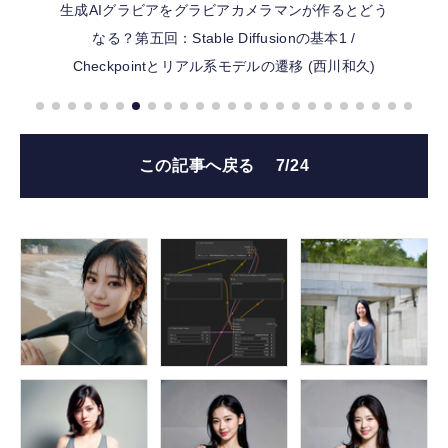
生成AIグラビアをグラビアカメラマンが作るとどう
なる？第五回：Stable Diffusionの基本1 /
Checkpointとリアル系モデルの遷移 (西川和久)
この記事へ戻る
7/24