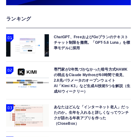
ランキング
ChatGPT、FreeおよびGoプランのテキスト
チャット制限を撤廃。「GPT-5.6 Luna」を標
準モデルに採用
専門家が2年気づかなかった暗号方式HAWK
の弱点をClaude Mythosが60時間で発見、
2.8兆パラメータのオープンウェイト
AI「Kimi K3」など生成AI技術5つを解説（生
成AIウィークリー）
あなたはどんな「インターネット老人」だっ
たのか。生年を入れると詳しくなってウンチ
クが語れる年表アプリを作った
（CloseBox）