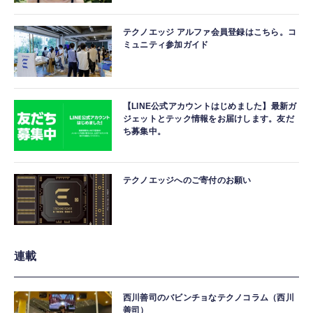
テクノエッジ アルファ会員登録はこちら。コ
ミュニティ参加ガイド
【LINE公式アカウントはじめました】最新ガ
ジェットとテック情報をお届けします。友だ
ち募集中。
テクノエッジへのご寄付のお願い
連載
西川善司のバビンチョなテクノコラム（西川
善司）