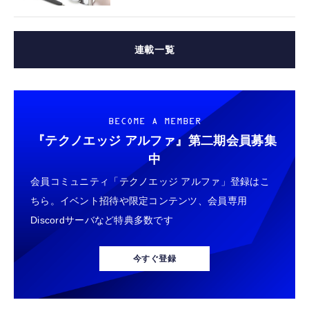
連載一覧
BECOME A MEMBER
『テクノエッジ アルファ』
第二期会員募集
中
会員コミュニティ「テクノエッジ アルファ」登録はこ
ちら。イベント招待や限定コンテンツ、会員専用
Discordサーバなど特典多数です
今すぐ登録