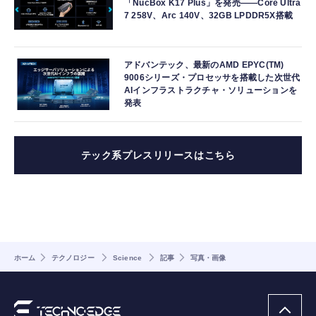
「NucBox K17 Plus」を発売――Core Ultra
7 258V、Arc 140V、32GB LPDDR5X搭載
アドバンテック、最新のAMD EPYC(TM)
9006シリーズ・プロセッサを搭載した次世代
AIインフラストラクチャ・ソリューションを
発表
テック系プレスリリースはこちら
ホーム
テクノロジー
Science
記事
写真・画像