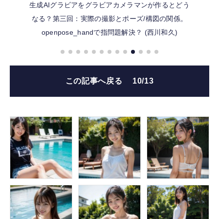
生成AIグラビアをグラビアカメラマンが作るとどう
なる？第三回：実際の撮影とポーズ/構図の関係。
openpose_handで指問題解決？ (西川和久)
この記事へ戻る
10/13