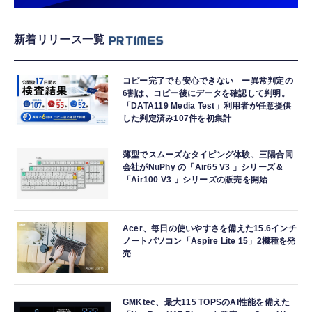
新着リリース一覧
コピー完了でも安心できない ー異常判定の
6割は、コピー後にデータを確認して判明。
「DATA119 Media Test」利用者が任意提供
した判定済み107件を初集計
薄型でスムーズなタイピング体験、三陽合同
会社がNuPhy の「Air65 V3 」シリーズ＆
「Air100 V3 」シリーズの販売を開始
Acer、毎日の使いやすさを備えた15.6インチ
ノートパソコン「Aspire Lite 15」2機種を発
売
GMKtec、最大115 TOPSのAI性能を備えた