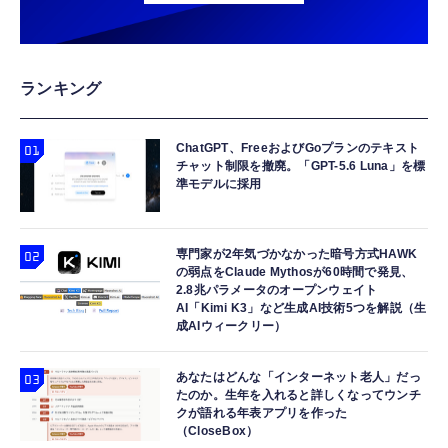
ランキング
ChatGPT、FreeおよびGoプランのテキスト
チャット制限を撤廃。「GPT-5.6 Luna」を標
準モデルに採用
専門家が2年気づかなかった暗号方式HAWK
の弱点をClaude Mythosが60時間で発見、
2.8兆パラメータのオープンウェイト
AI「Kimi K3」など生成AI技術5つを解説（生
成AIウィークリー）
あなたはどんな「インターネット老人」だっ
たのか。生年を入れると詳しくなってウンチ
クが語れる年表アプリを作った
（CloseBox）