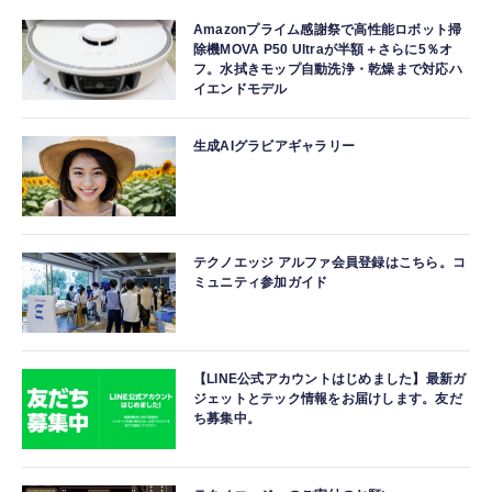
Amazonプライム感謝祭で高性能ロボット掃
除機MOVA P50 Ultraが半額＋さらに5％オ
フ。水拭きモップ自動洗浄・乾燥まで対応ハ
イエンドモデル
生成AIグラビアギャラリー
テクノエッジ アルファ会員登録はこちら。コ
ミュニティ参加ガイド
【LINE公式アカウントはじめました】最新ガ
ジェットとテック情報をお届けします。友だ
ち募集中。