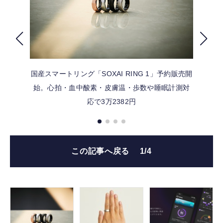
FOLLOW US
国産スマートリング「SOXAI RING 1」予約販売開
始。心拍・血中酸素・皮膚温・歩数や睡眠計測対
応で3万2382円
この記事へ戻る
1/4