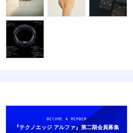
BECOME A MEMBER
『テクノエッジ アルファ』
第二期会員募集