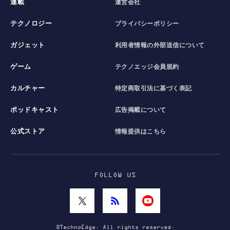
連載
運営会社
テクノロジー
プライバシーポリシー
ガジェット
利用者情報の外部送信について
ゲーム
テクノエッジ会員規約
カルチャー
特定商取引法に基づく表記
ポッドキャスト
広告掲載について
公式ストア
情報提供はこちら
FOLLOW US
©TechnoEdge. All rights reserved.