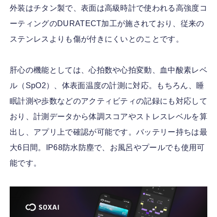
外装はチタン製で、表面は高級時計で使われる高強度コ
ーティングのDURATECT加工が施されており、従来の
ステンレスよりも傷が付きにくいとのことです。
肝心の機能としては、心拍数や心拍変動、血中酸素レベ
ル（SpO2）、体表面温度の計測に対応。もちろん、睡
眠計測や歩数などのアクティビティの記録にも対応して
おり、計測データから体調スコアやストレスレベルを算
出し、アプリ上で確認が可能です。バッテリー持ちは最
大6日間。IP68防水防塵で、お風呂やプールでも使用可
能です。