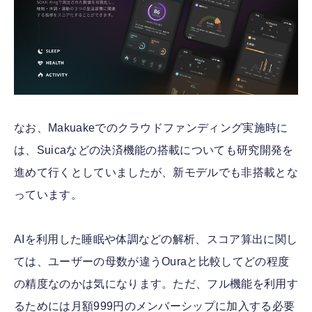
なお、Makuakeでのクラウドファンディング実施時に
は、Suicaなどの決済機能の搭載についても研究開発を
進めて行くとしていましたが、新モデルでも非搭載とな
っています。
AIを利用した睡眠や体調などの解析、スコア算出に関し
ては、ユーザーの母数が違うOuraと比較してどの程度
の精度なのかは気になります。ただ、フル機能を利用す
るためには月額999円のメンバーシップに加入する必要