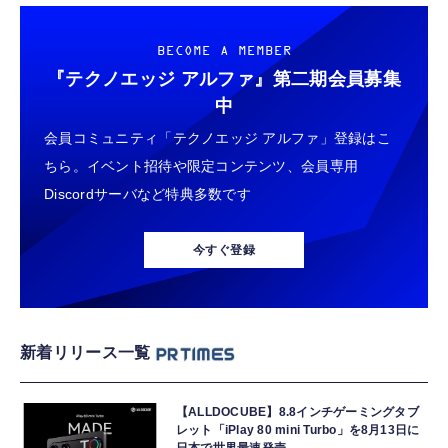
BECOME A MEMBER
『テクノエッジ アルファ』
第二期会員募集
中
会員コミュニティ「テクノエッジ アルファ」登録はこ
ちら。イベント招待や限定コンテンツ、会員専用
Discordサーバなど特典多数です
今すぐ登録
新着リリース一覧
【ALLDOCUBE】8.8インチゲーミングタブ
レット「iPlay 80 mini Turbo」を8月13日に