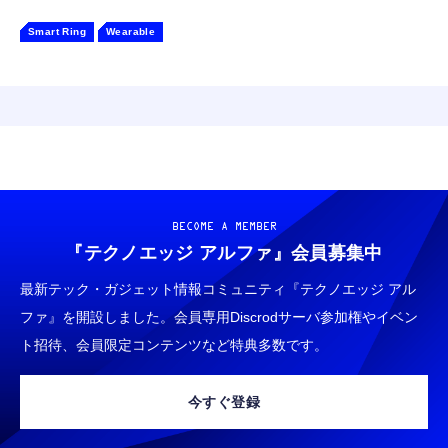
Smart Ring
Wearable
BECOME A MEMBER
『テクノエッジ アルファ』
会員募集中
最新テック・ガジェット情報コミュニティ『テクノエッジ アル
ファ』を開設しました。会員専用Discrodサーバ参加権やイベン
ト招待、会員限定コンテンツなど特典多数です。
今すぐ登録