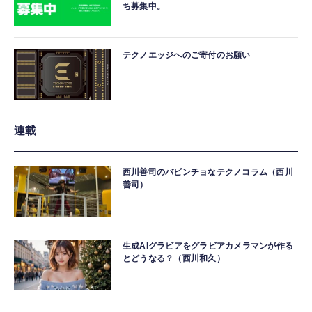
ち募集中。
テクノエッジへのご寄付のお願い
連載
西川善司のバビンチョなテクノコラム（西川
善司）
生成AIグラビアをグラビアカメラマンが作る
とどうなる？（西川和久）