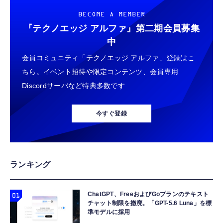
BECOME A MEMBER
『テクノエッジ アルファ』
第二期会員募集
中
会員コミュニティ「テクノエッジ アルファ」登録はこ
ちら。イベント招待や限定コンテンツ、会員専用
Discordサーバなど特典多数です
今すぐ登録
ランキング
ChatGPT、FreeおよびGoプランのテキスト
チャット制限を撤廃。「GPT-5.6 Luna」を標
準モデルに採用