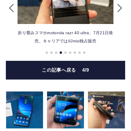
FOLLOW US
折り畳みスマホmotorola razr 40 ultra、7月21日発
売。キャリアではIIJmio独占販売
この記事へ戻る
4/9