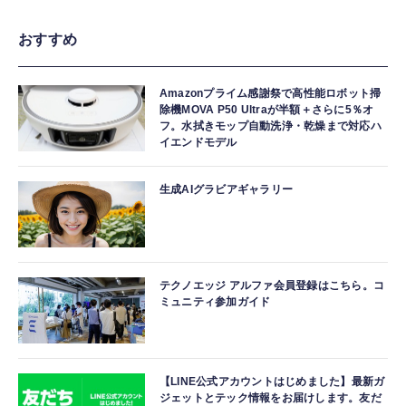
おすすめ
Amazonプライム感謝祭で高性能ロボット掃
除機MOVA P50 Ultraが半額＋さらに5％オ
フ。水拭きモップ自動洗浄・乾燥まで対応ハ
イエンドモデル
生成AIグラビアギャラリー
テクノエッジ アルファ会員登録はこちら。コ
ミュニティ参加ガイド
【LINE公式アカウントはじめました】最新ガ
ジェットとテック情報をお届けします。友だ