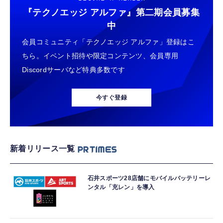
『テクノエッジ アルファ』
第二期会員募集
中
会員コミュニティ「テクノエッジ アルファ」登録はこ
ちら。イベント招待や限定コンテンツ、会員専用
Discordサーバなど特典多数です
今すぐ登録
新着リリース一覧
石井スポーツ28店舗にモバイルバッテリーレ
ンタル「充レン」を導入